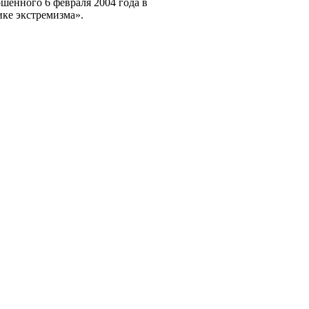
ршенного 6 февраля 2004 года в
ике экстремизма».