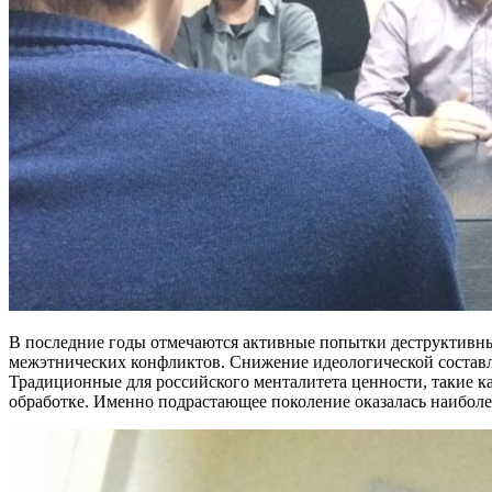
В последние годы отмечаются активные попытки деструктивны
межэтнических конфликтов. Снижение идеологической составл
Традиционные для российского менталитета ценности, такие к
обработке. Именно подрастающее поколение оказалась наибол