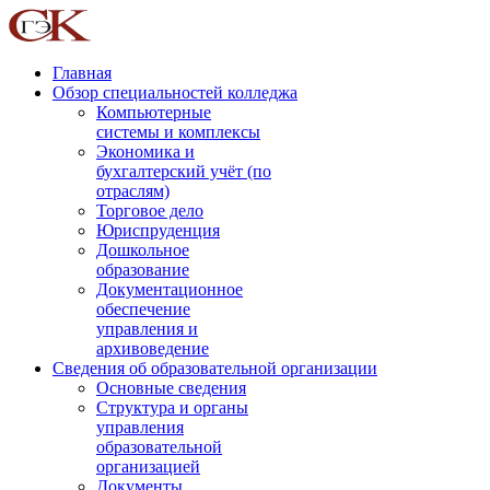
Главная
Обзор специальностей колледжа
Компьютерные
системы и комплексы
Экономика и
бухгалтерский учёт (по
отраслям)
Торговое дело
Юриспруденция
Дошкольное
образование
Документационное
обеспечение
управления и
архивоведение
Сведения об образовательной организации
Основные сведения
Структура и органы
управления
образовательной
организацией
Документы