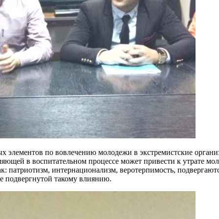
х элементов по вовлечению молодежи в экстремистские органи
яющей в воспитательном процессе может привести к утрате мо
ак: патриотизм, интернационализм, веротерпимость, подвергаю
ее подвергнутой такому влиянию.