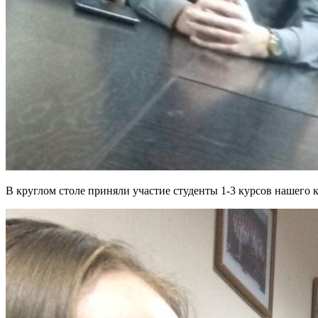
В круглом столе приняли участие студенты 1-3 курсов нашего ко