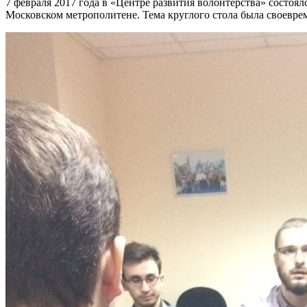
7 февраля 2017 года в «Центре развития волонтерства» состоя
Московском метрополитене. Тема круглого стола была своевре