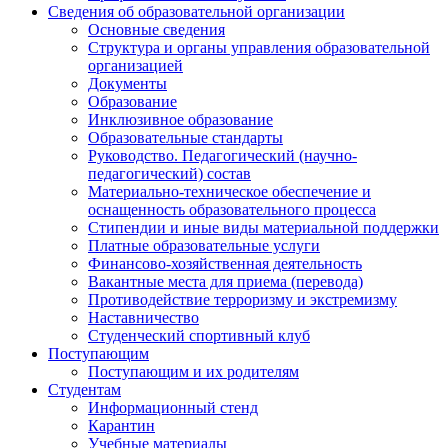
Сведения об образовательной организации
Основные сведения
Структура и органы управления образовательной
организацией
Документы
Образование
Инклюзивное образование
Образовательные стандарты
Руководство. Педагогический (научно-
педагогический) состав
Материально-техническое обеспечение и
оснащенность образовательного процесса
Стипендии и иные виды материальной поддержки
Платные образовательные услуги
Финансово-хозяйственная деятельность
Вакантные места для приема (перевода)
Противодействие терроризму и экстремизму
Наставничество
Студенческий спортивный клуб
Поступающим
Поступающим и их родителям
Студентам
Информационный стенд
Карантин
Учебные материалы