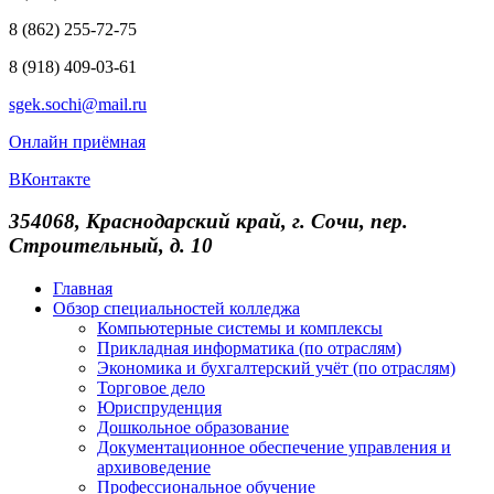
8 (862) 255-72-75
8 (918) 409-03-61
sgek.sochi@mail.ru
Онлайн приёмная
ВКонтакте
354068, Краснодарский край, г. Сочи, пер.
Строительный, д. 10
Главная
Обзор специальностей колледжа
Компьютерные системы и комплексы
Прикладная информатика (по отраслям)
Экономика и бухгалтерский учёт (по отраслям)
Торговое дело
Юриспруденция
Дошкольное образование
Документационное обеспечение управления и
архивоведение
Профессиональное обучение