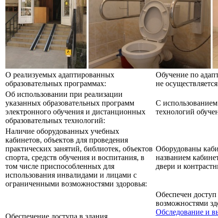
О реализуемых адаптированных
Обучение по адап
образовательных программах:
не осуществляется
Об использовании при реализации
указанных образовательных программ
С использованием
электронного обучения и дистанционных
технологий обучен
образовательных технологий:
Наличие оборудованных учебных
кабинетов, объектов для проведения
практических занятий, библиотек, объектов
Оборудованы кабин
спорта, средств обучения и воспитания, в
названием кабине
том числе приспособленных для
двери и контрастн
использования инвалидами и лицами с
ограниченными возможностями здоровья:
Обеспечен доступ
возможностями зд
Обследование и в
Обеспечение доступа в здания