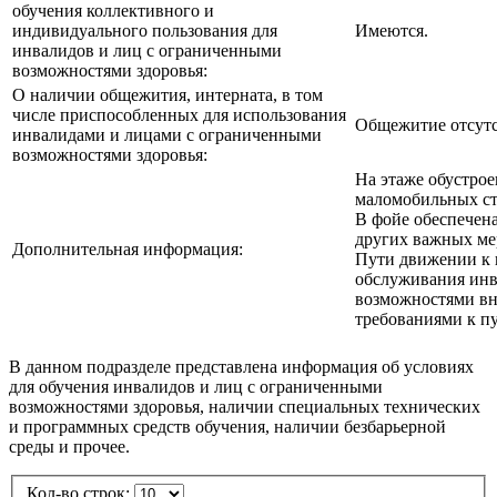
обучения коллективного и
индивидуального пользования для
Имеются.
инвалидов и лиц с ограниченными
возможностями здоровья:
О наличии общежития, интерната, в том
числе приспособленных для использования
Общежитие отсутс
инвалидами и лицами с ограниченными
возможностями здоровья:
На этаже обустрое
маломобильных ст
В фойе обеспечена
других важных ме
Дополнительная информация:
Пути движении к 
обслуживания инв
возможностями вн
требованиями к пу
В данном подразделе представлена информация об условиях
для обучения инвалидов и лиц с ограниченными
возможностями здоровья, наличии специальных технических
и программных средств обучения, наличии безбарьерной
среды и прочее.
Кол-во строк: