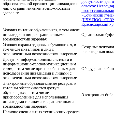
доступности для 
образовательной организации инвалидов и
объекта: Негосуда
лиц с ограниченными возможностями
профессиональная
здоровья:
«Сочинский гуман
(НЧУ ПОО «СГЭК»)
Краснодарский кра
Условия питания обучающихся, в том числе
инвалидов и лиц с ограниченными
Организован буфет
возможностями здоровья:
Условия охраны здоровья обучающихся, в
Созданы: психоло
том числе инвалидов и лиц с
волонтерская пом
ограниченными возможностями здоровья:
Доступ к информационным системам и
информационно-телекоммуникационным
сетям, в том числе приспособленным для
Оборудован кабин
использования инвалидами и лицами с
ограниченными возможностями здоровья:
Электронные образовательные ресурсы, к
которым обеспечивается доступ
обучающихся, в том числе
Электронная библи
приспособленные для использования
инвалидами и лицами с ограниченными
возможностями здоровья:
Наличие специальных технических средств