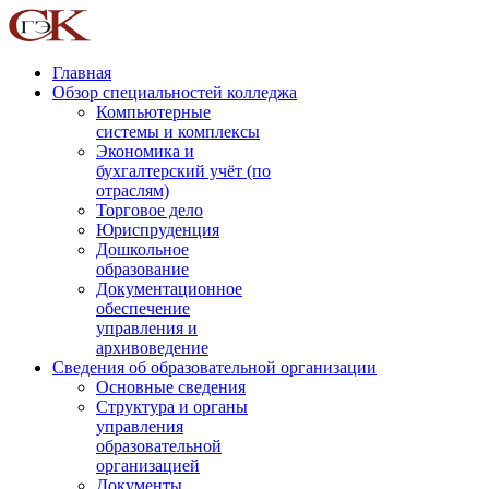
Главная
Обзор специальностей колледжа
Компьютерные
системы и комплексы
Экономика и
бухгалтерский учёт (по
отраслям)
Торговое дело
Юриспруденция
Дошкольное
образование
Документационное
обеспечение
управления и
архивоведение
Сведения об образовательной организации
Основные сведения
Структура и органы
управления
образовательной
организацией
Документы