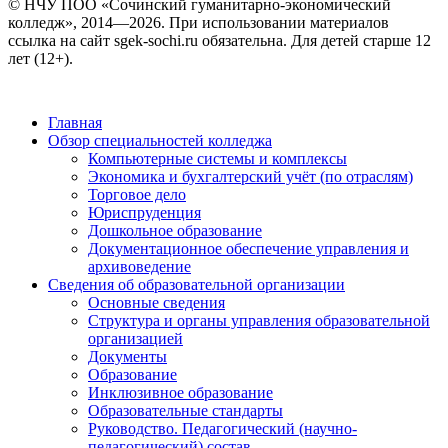
© НЧУ ПОО «Сочинский гуманитарно-экономический
колледж», 2014—2026. При использовании материалов
ссылка на сайт sgek-sochi.ru обязательна. Для детей старше 12
лет (12+).
Главная
Обзор специальностей колледжа
Компьютерные системы и комплексы
Экономика и бухгалтерский учёт (по отраслям)
Торговое дело
Юриспруденция
Дошкольное образование
Документационное обеспечение управления и
архивоведение
Сведения об образовательной организации
Основные сведения
Структура и органы управления образовательной
организацией
Документы
Образование
Инклюзивное образование
Образовательные стандарты
Руководство. Педагогический (научно-
педагогический) состав