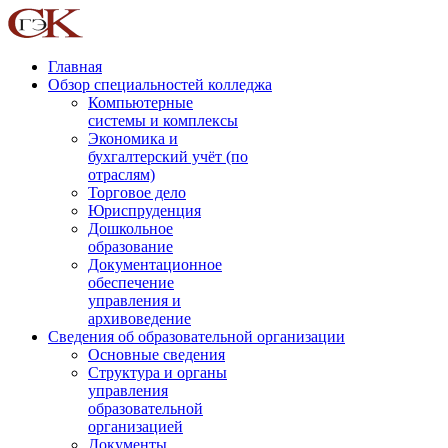
Главная
Обзор специальностей колледжа
Компьютерные
системы и комплексы
Экономика и
бухгалтерский учёт (по
отраслям)
Торговое дело
Юриспруденция
Дошкольное
образование
Документационное
обеспечение
управления и
архивоведение
Сведения об образовательной организации
Основные сведения
Структура и органы
управления
образовательной
организацией
Документы