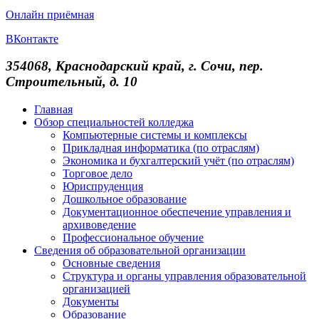
Онлайн приёмная
ВКонтакте
354068, Краснодарский край, г. Сочи, пер.
Строительный, д. 10
Главная
Обзор специальностей колледжа
Компьютерные системы и комплексы
Прикладная информатика (по отраслям)
Экономика и бухгалтерский учёт (по отраслям)
Торговое дело
Юриспруденция
Дошкольное образование
Документационное обеспечение управления и
архивоведение
Профессиональное обучение
Сведения об образовательной организации
Основные сведения
Структура и органы управления образовательной
организацией
Документы
Образование