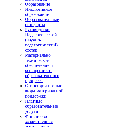
Образование
Инклюзивное
образование
Образовательные
стандарты
Руководство.
Педагогический
(научно-
педагогический)
состав
Материально-
техническое
обеспечение и
оснащенность
образовательного
процесса
Стипендии и иные
виды материальной
поддержки
Платные
образовательные
услуги
Финансово-
хозяйственная
деятельность