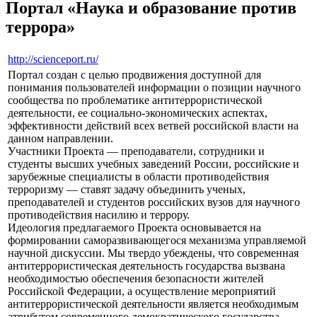
Портал «Наука и образование против
террора»
http://scienceport.ru/
Портал создан с целью продвижения доступной для
понимания пользователей информации о позиции научного
сообщества по проблематике антитеррористической
деятельности, ее социально-экономических аспектах,
эффективности действий всех ветвей российской власти на
данном направлении.
Участники Проекта — преподаватели, сотрудники и
студенты высших учебных заведений России, российские и
зарубежные специалисты в области противодействия
терроризму — ставят задачу объединить ученых,
преподавателей и студентов российских вузов для научного
противодействия насилию и террору.
Идеология предлагаемого Проекта основывается на
формировании саморазвивающегося механизма управляемой
научной дискуссии. Мы твердо убеждены, что современная
антитеррористическая деятельность государства вызвана
необходимостью обеспечения безопасности жителей
Российской Федерации, а осуществление мероприятий
антитеррористической деятельности является необходимым
атрибутом современного демократического государства.