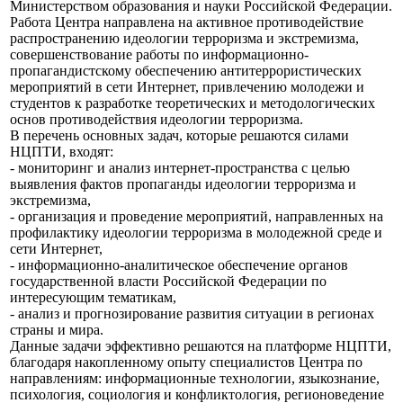
Министерством образования и науки Российской Федерации.
Работа Центра направлена на активное противодействие
распространению идеологии терроризма и экстремизма,
совершенствование работы по информационно-
пропагандистскому обеспечению антитеррористических
мероприятий в сети Интернет, привлечению молодежи и
студентов к разработке теоретических и методологических
основ противодействия идеологии терроризма.
В перечень основных задач, которые решаются силами
НЦПТИ, входят:
- мониторинг и анализ интернет-пространства с целью
выявления фактов пропаганды идеологии терроризма и
экстремизма,
- организация и проведение мероприятий, направленных на
профилактику идеологии терроризма в молодежной среде и
сети Интернет,
- информационно-аналитическое обеспечение органов
государственной власти Российской Федерации по
интересующим тематикам,
- анализ и прогнозирование развития ситуации в регионах
страны и мира.
Данные задачи эффективно решаются на платформе НЦПТИ,
благодаря накопленному опыту специалистов Центра по
направлениям: информационные технологии, языкознание,
психология, социология и конфликтология, регионоведение