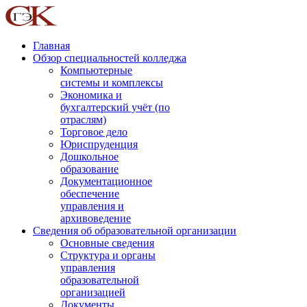
Главная
Обзор специальностей колледжа
Компьютерные
системы и комплексы
Экономика и
бухгалтерский учёт (по
отраслям)
Торговое дело
Юриспруденция
Дошкольное
образование
Документационное
обеспечение
управления и
архивоведение
Сведения об образовательной организации
Основные сведения
Структура и органы
управления
образовательной
организацией
Документы