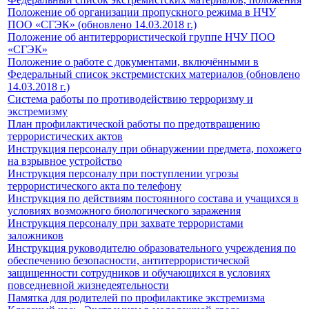
Положение об организации пропускного режима в НЧУ
ПОО «СГЭК» (обновлено 14.03.2018 г.)
Положение об антитеррористической группе НЧУ ПОО
«СГЭК»
Положение о работе с документами, включёнными в
Федеральный список экстремистских материалов (обновлено
14.03.2018 г.)
Система работы по противодействию терроризму и
экстремизму
План профилактической работы по предотвращению
террористических актов
Инструкция персоналу при обнаружении предмета, похожего
на взрывное устройство
Инструкция персоналу при поступлении угрозы
террористического акта по телефону
Инструкция по действиям постоянного состава и учащихся в
условиях возможного биологического заражения
Инструкция персоналу при захвате террористами
заложников
Инструкция руководителю образовательного учреждения по
обеспечению безопасности, антитеррористической
защищенности сотрудников и обучающихся в условиях
повседневной жизнедеятельности
Памятка для родителей по профилактике экстремизма