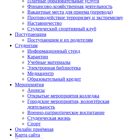
Платные образовательные услуги
Финансово-хозяйственная деятельность
Вакантные места для приема (перевода)
Противодействие терроризму и экстремизму
Наставничество
Студенческий спортивный клуб
Поступающим
Поступающим и их родителям
Студентам
Информационный стенд
Карантин
Учебные материалы
Электронная библиотека
Медиацентр
Образовательный кредит
Мероприятия
Анонсы
Открытые мероприятия колледжа
Городские мероприятия, волонтёрская
деятельность
Военно-патриотическое воспитание
Студенческая жизнь
Спорт
Онлайн приёмная
Карта сайта