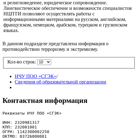
и религиоведение, юридическое сопровождение.
Лингвистическое обеспечение и возможности специалистов
НЦПТИ позволяют осуществлять работы с
информационными материалами на русском, английском,
французском, немецком, арабском, турецком и грузинском
языках.
В данном подразделе представлена информация о
противодействии терроризму и экстремизму.
Кол-во строк:
НЧУ ПОО «СГЭК»
/
Сведения об образовательной организации
Контактная информация
Реквизиты НЧУ ПОО «СГЭК»

ИНН: 2320981317

КПП: 232001001

ОГРН: 1142300002250

ОКТМО: 03726000001
