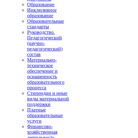
Образование
Инклюзивное
образование
Образовательные
стандарты
Руководство.
Педагогический
(научно-
педагогический)
состав
Материально-
техническое
обеспечение и
оснащенность
образовательного
процесса
Стипендии и иные
виды материальной
поддержки
Платные
образовательные
услуги
Финансово-
хозяйственная
деятельность