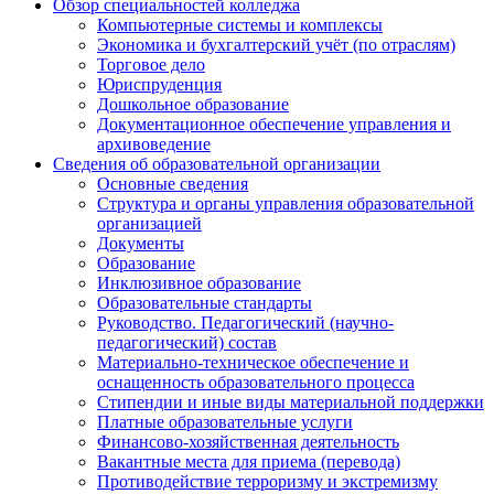
Обзор специальностей колледжа
Компьютерные системы и комплексы
Экономика и бухгалтерский учёт (по отраслям)
Торговое дело
Юриспруденция
Дошкольное образование
Документационное обеспечение управления и
архивоведение
Сведения об образовательной организации
Основные сведения
Структура и органы управления образовательной
организацией
Документы
Образование
Инклюзивное образование
Образовательные стандарты
Руководство. Педагогический (научно-
педагогический) состав
Материально-техническое обеспечение и
оснащенность образовательного процесса
Стипендии и иные виды материальной поддержки
Платные образовательные услуги
Финансово-хозяйственная деятельность
Вакантные места для приема (перевода)
Противодействие терроризму и экстремизму