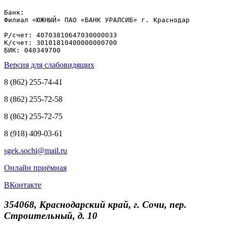
Банк: 

Филиал «ЮЖНЫЙ» ПАО «БАНК УРАЛСИБ» г. Краснодар

Р/счет: 40703810647030000033

К/счет: 30101810400000000700

БИК: 040349700
Версия для слабовидящих
8 (862) 255-74-41
8 (862) 255-72-58
8 (862) 255-72-75
8 (918) 409-03-61
sgek.sochi@mail.ru
Онлайн приёмная
ВКонтакте
354068, Краснодарский край, г. Сочи, пер.
Строительный, д. 10