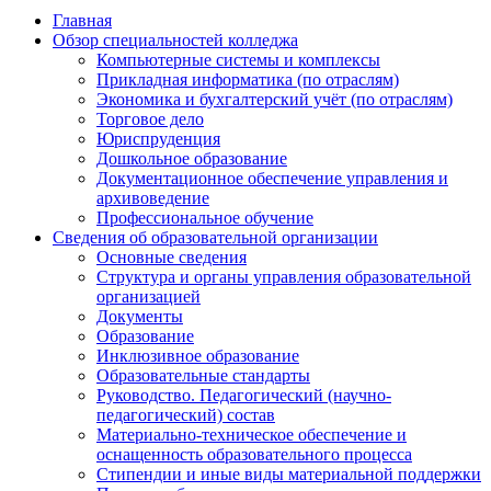
Главная
Обзор специальностей колледжа
Компьютерные системы и комплексы
Прикладная информатика (по отраслям)
Экономика и бухгалтерский учёт (по отраслям)
Торговое дело
Юриспруденция
Дошкольное образование
Документационное обеспечение управления и
архивоведение
Профессиональное обучение
Сведения об образовательной организации
Основные сведения
Структура и органы управления образовательной
организацией
Документы
Образование
Инклюзивное образование
Образовательные стандарты
Руководство. Педагогический (научно-
педагогический) состав
Материально-техническое обеспечение и
оснащенность образовательного процесса
Стипендии и иные виды материальной поддержки