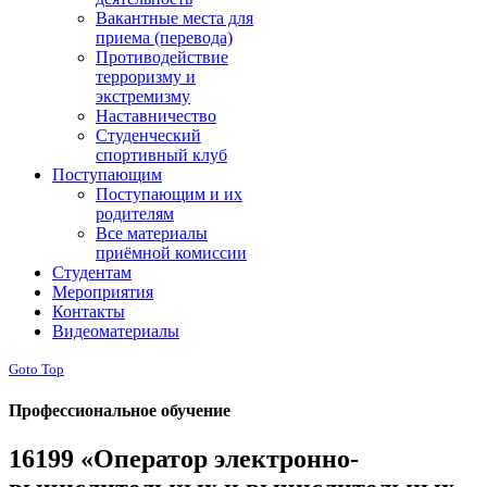
Вакантные места для
приема (перевода)
Противодействие
терроризму и
экстремизму
Наставничество
Студенческий
спортивный клуб
Поступающим
Поступающим и их
родителям
Все материалы
приёмной комиссии
Студентам
Мероприятия
Контакты
Видеоматериалы
Goto Top
Профессиональное обучение
16199 «Оператор электронно-