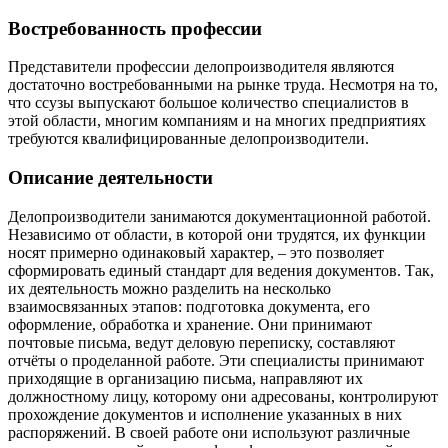
Востребованность профессии
Представители профессии делопроизводителя являются
достаточно востребованными на рынке труда. Несмотря на то,
что ссузы выпускают большое количество специалистов в
этой области, многим компаниям и на многих предприятиях
требуются квалифицированные делопроизводители.
Описание деятельности
Делопроизводители занимаются документационной работой.
Независимо от области, в которой они трудятся, их функции
носят примерно одинаковый характер, – это позволяет
сформировать единый стандарт для ведения документов. Так,
их деятельность можно разделить на несколько
взаимосвязанных этапов: подготовка документа, его
оформление, обработка и хранение. Они принимают
почтовые письма, ведут деловую переписку, составляют
отчёты о проделанной работе. Эти специалисты принимают
приходящие в организацию письма, направляют их
должностному лицу, которому они адресованы, контролируют
прохождение документов и исполнение указанных в них
распоряжений. В своей работе они используют различные