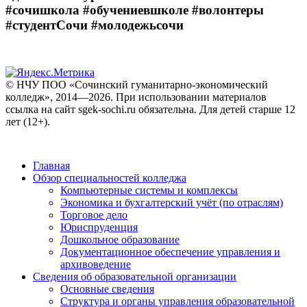
#сочишкола #обучениевшколе #волонтеры
#студентСочи #молодежьсочи
© НЧУ ПОО «Сочинский гуманитарно-экономический
колледж», 2014—2026. При использовании материалов
ссылка на сайт sgek-sochi.ru обязательна. Для детей старше 12
лет (12+).
Главная
Обзор специальностей колледжа
Компьютерные системы и комплексы
Экономика и бухгалтерский учёт (по отраслям)
Торговое дело
Юриспруденция
Дошкольное образование
Документационное обеспечение управления и
архивоведение
Сведения об образовательной организации
Основные сведения
Структура и органы управления образовательной