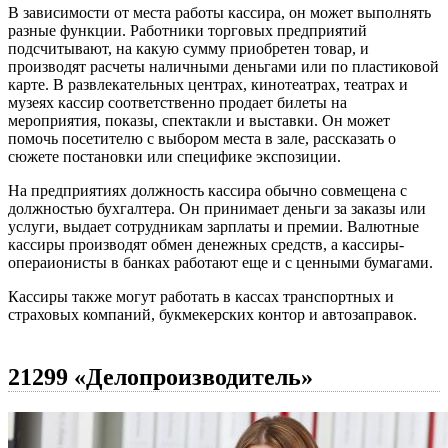
В зависимости от места работы кассира, он может выполнять
разные функции. Работники торговых предприятий
подсчитывают, на какую сумму приобретен товар, и
производят расчеты наличными деньгами или по пластиковой
карте. В развлекательных центрах, кинотеатрах, театрах и
музеях кассир соответственно продает билеты на
мероприятия, показы, спектакли и выставки. Он может
помочь посетителю с выбором места в зале, рассказать о
сюжете постановки или специфике экспозиции.
На предприятиях должность кассира обычно совмещена с
должностью бухгалтера. Он принимает деньги за заказы или
услуги, выдает сотрудникам зарплаты и премии. Валютные
кассиры производят обмен денежных средств, а кассиры-
операионисты в банках работают еще и с ценными бумагами.
Кассиры также могут работать в кассах транспортных и
страховых компаний, букмекерских контор и автозаправок.
21299 «Делопроизводитель»