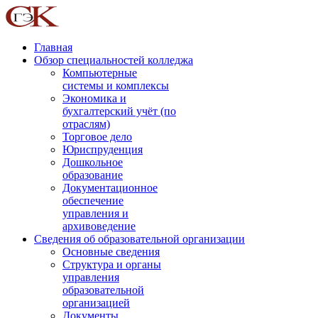
Главная
Обзор специальностей колледжа
Компьютерные
системы и комплексы
Экономика и
бухгалтерский учёт (по
отраслям)
Торговое дело
Юриспруденция
Дошкольное
образование
Документационное
обеспечение
управления и
архивоведение
Сведения об образовательной организации
Основные сведения
Структура и органы
управления
образовательной
организацией
Документы