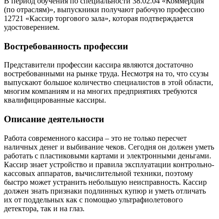
В период обучения по специальности 38.02.04 «Коммерция
(по отраслям)», выпускники получают рабочую профессию
12721 «Кассир торгового зала», которая подтверждается
удостоверением.
Востребованность профессии
Представители профессии кассира являются достаточно
востребованными на рынке труда. Несмотря на то, что ссузы
выпускают большое количество специалистов в этой области,
многим компаниям и на многих предприятиях требуются
квалифицированные кассиры.
Описание деятельности
Работа современного кассира – это не только пересчет
наличных денег и выбивание чеков. Сегодня он должен уметь
работать с пластиковыми картами и электронными деньгами.
Кассир знает устройство и правила эксплуатации контрольно-
кассовых аппаратов, вычислительной техники, поэтому
быстро может устранить небольшую неисправность. Кассир
должен знать признаки подлинных купюр и уметь отличать
их от поддельных как с помощью ультрафиолетового
детектора, так и на глаз.