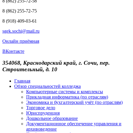
8 (862) 255-72-58
8 (862) 255-72-75
8 (918) 409-03-61
sgek.sochi@mail.ru
Онлайн приёмная
ВКонтакте
354068, Краснодарский край, г. Сочи, пер.
Строительный, д. 10
Главная
Обзор специальностей колледжа
Компьютерные системы и комплексы
Прикладная информатика (по отраслям)
Экономика и бухгалтерский учёт (по отраслям)
Торговое дело
Юриспруденция
Дошкольное образование
Документационное обеспечение управления и
архивоведение