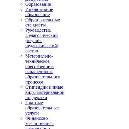
Образование
Инклюзивное
образование
Образовательные
стандарты
Руководство.
Педагогический
(научно-
педагогический)
состав
Материально-
техническое
обеспечение и
оснащенность
образовательного
процесса
Стипендии и иные
виды материальной
поддержки
Платные
образовательные
услуги
Финансово-
хозяйственная
деятельность