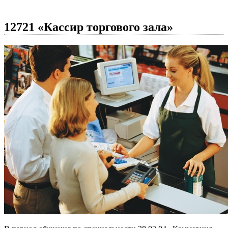
12721 «Кассир торгового зала»