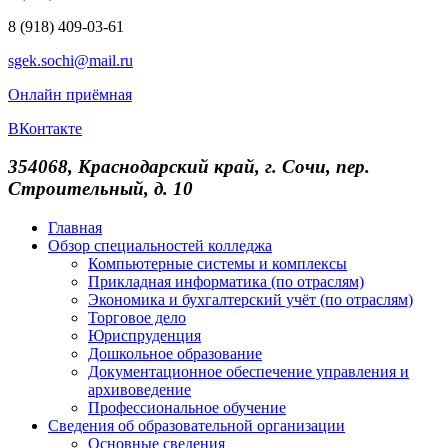
8 (918) 409-03-61
sgek.sochi@mail.ru
Онлайн приёмная
ВКонтакте
354068, Краснодарский край, г. Сочи, пер.
Строительный, д. 10
Главная
Обзор специальностей колледжа
Компьютерные системы и комплексы
Прикладная информатика (по отраслям)
Экономика и бухгалтерский учёт (по отраслям)
Торговое дело
Юриспруденция
Дошкольное образование
Документационное обеспечение управления и
архивоведение
Профессиональное обучение
Сведения об образовательной организации
Основные сведения