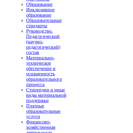
Образование
Инклюзивное
образование
Образовательные
стандарты
Руководство.
Педагогический
(научно-
педагогический)
состав
Материально-
техническое
обеспечение и
оснащенность
образовательного
процесса
Стипендии и иные
виды материальной
поддержки
Платные
образовательные
услуги
Финансово-
хозяйственная
деятельность