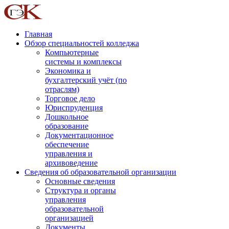
Главная
Обзор специальностей колледжа
Компьютерные
системы и комплексы
Экономика и
бухгалтерский учёт (по
отраслям)
Торговое дело
Юриспруденция
Дошкольное
образование
Документационное
обеспечение
управления и
архивоведение
Сведения об образовательной организации
Основные сведения
Структура и органы
управления
образовательной
организацией
Документы