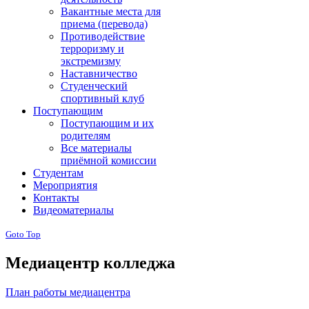
Вакантные места для
приема (перевода)
Противодействие
терроризму и
экстремизму
Наставничество
Студенческий
спортивный клуб
Поступающим
Поступающим и их
родителям
Все материалы
приёмной комиссии
Студентам
Мероприятия
Контакты
Видеоматериалы
Goto Top
Медиацентр колледжа
План работы медиацентра