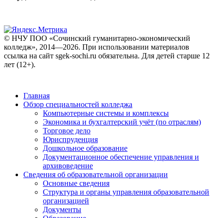
© НЧУ ПОО «Сочинский гуманитарно-экономический
колледж», 2014—2026. При использовании материалов
ссылка на сайт sgek-sochi.ru обязательна. Для детей старше 12
лет (12+).
Главная
Обзор специальностей колледжа
Компьютерные системы и комплексы
Экономика и бухгалтерский учёт (по отраслям)
Торговое дело
Юриспруденция
Дошкольное образование
Документационное обеспечение управления и
архивоведение
Сведения об образовательной организации
Основные сведения
Структура и органы управления образовательной
организацией
Документы