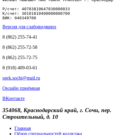
Р/счет: 40703810647030000033

К/счет: 30101810400000000700

БИК: 040349700
Версия для слабовидящих
8 (862) 255-74-41
8 (862) 255-72-58
8 (862) 255-72-75
8 (918) 409-03-61
sgek.sochi@mail.ru
Онлайн приёмная
ВКонтакте
354068, Краснодарский край, г. Сочи, пер.
Строительный, д. 10
Главная
Обзор специальностей колледжа