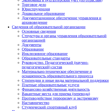
Экономика и бухгалтерский учёт (по отраслям)
Торговое дело
Юриспруденция
Дошкольное образование
Документационное обеспечение управления и
архивоведение
Сведения об образовательной организации
Основные сведения
Структура и органы управления образовательной
организацией
Документы
Образование
Инклюзивное образование
Образовательные стандарты
Руководство. Педагогический (научно-
педагогический) состав
Материально-техническое обеспечение и
оснащенность образовательного процесса
Стипендии и иные виды материальной поддержки
Платные образовательные услуги
Финансово-хозяйственная деятельность
Вакантные места для приема (перевода)
Противодействие терроризму и экстремизму
Наставничество
Студенческий спортивный клуб