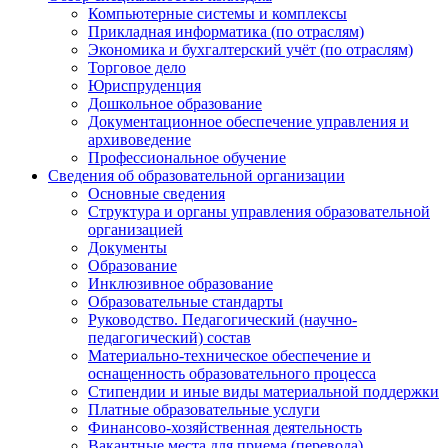
Компьютерные системы и комплексы
Прикладная информатика (по отраслям)
Экономика и бухгалтерский учёт (по отраслям)
Торговое дело
Юриспруденция
Дошкольное образование
Документационное обеспечение управления и
архивоведение
Профессиональное обучение
Сведения об образовательной организации
Основные сведения
Структура и органы управления образовательной
организацией
Документы
Образование
Инклюзивное образование
Образовательные стандарты
Руководство. Педагогический (научно-
педагогический) состав
Материально-техническое обеспечение и
оснащенность образовательного процесса
Стипендии и иные виды материальной поддержки
Платные образовательные услуги
Финансово-хозяйственная деятельность
Вакантные места для приема (перевода)