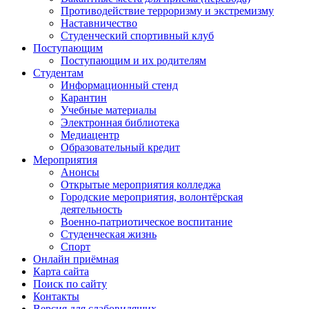
Противодействие терроризму и экстремизму
Наставничество
Студенческий спортивный клуб
Поступающим
Поступающим и их родителям
Студентам
Информационный стенд
Карантин
Учебные материалы
Электронная библиотека
Медиацентр
Образовательный кредит
Мероприятия
Анонсы
Открытые мероприятия колледжа
Городские мероприятия, волонтёрская
деятельность
Военно-патриотическое воспитание
Студенческая жизнь
Спорт
Онлайн приёмная
Карта сайта
Поиск по сайту
Контакты
Версия для слабовидящих