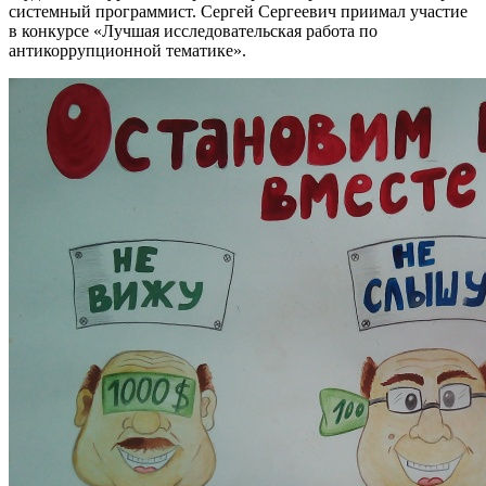
системный программист. Сергей Сергеевич приимал участие
в конкурсе «Лучшая исследовательская работа по
антикоррупционной тематике».