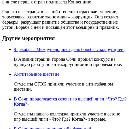
в числе первых стран подписала Конвенцию.
Однако все страны в разной степени затрагивает явление,
тормозящее развитие экономики – коррупция. Она создает
барьеры, разрушает развитие общества и государственные
устои. Борьбе с ней и посвящен этот всемирный праздник.
Другие мероприятия
9 декабря - Международный день борьбы с коррупцией
В Администрации города Сочи прошел конкурс на
лучшую работу по антикоррупционной проблематике.
Антитабачное шествие
Студенты СГЭК приняли участие в антитабачном
шествии.
В Сочи продолжается сезон игр высшей лиги «Что? Где?
Когда?»
Студенты нашего колледжа приняли участие в сезоне
игр высшей лиги «Что? Где? Когда?» впервые.
В Сочи прошел «купюрный» флешмоб