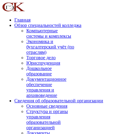
Главная
Обзор специальностей колледжа
Компьютерные
системы и комплексы
Экономика и
бухгалтерский учёт (по
отраслям)
Торговое дело
Юриспруденция
Дошкольное
образование
Документационное
обеспечение
управления и
архивоведение
Сведения об образовательной организации
Основные сведения
Структура и органы
управления
образовательной
организацией
Документы