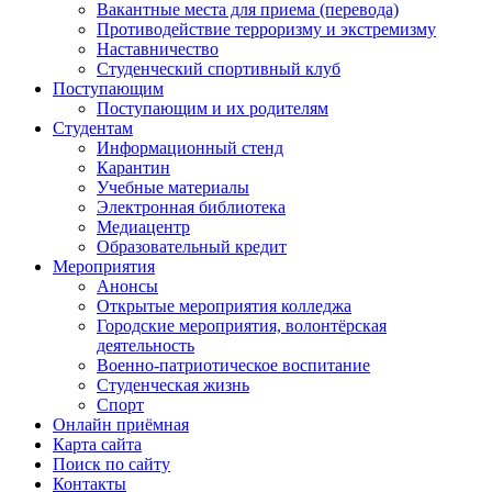
Вакантные места для приема (перевода)
Противодействие терроризму и экстремизму
Наставничество
Студенческий спортивный клуб
Поступающим
Поступающим и их родителям
Студентам
Информационный стенд
Карантин
Учебные материалы
Электронная библиотека
Медиацентр
Образовательный кредит
Мероприятия
Анонсы
Открытые мероприятия колледжа
Городские мероприятия, волонтёрская
деятельность
Военно-патриотическое воспитание
Студенческая жизнь
Спорт
Онлайн приёмная
Карта сайта
Поиск по сайту
Контакты