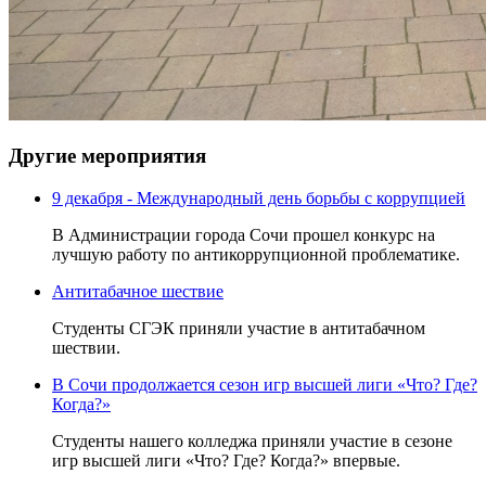
Другие мероприятия
9 декабря - Международный день борьбы с коррупцией
В Администрации города Сочи прошел конкурс на
лучшую работу по антикоррупционной проблематике.
Антитабачное шествие
Студенты СГЭК приняли участие в антитабачном
шествии.
В Сочи продолжается сезон игр высшей лиги «Что? Где?
Когда?»
Студенты нашего колледжа приняли участие в сезоне
игр высшей лиги «Что? Где? Когда?» впервые.