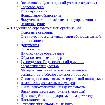
Экономика и бухгалтерский учёт (по отраслям)
Торговое дело
Юриспруденция
Дошкольное образование
Документационное обеспечение управления и
архивоведение
Сведения об образовательной организации
Основные сведения
Структура и органы управления образовательной
организацией
Документы
Образование
Инклюзивное образование
Образовательные стандарты
Руководство. Педагогический (научно-
педагогический) состав
Материально-техническое обеспечение и
оснащенность образовательного процесса
Стипендии и иные виды материальной поддержки
Платные образовательные услуги
Финансово-хозяйственная деятельность
Вакантные места для приема (перевода)
Противодействие терроризму и экстремизму
Наставничество
Студенческий спортивный клуб