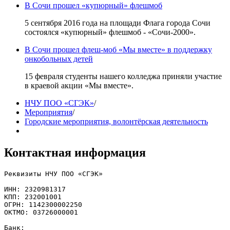
В Сочи прошел «купюрный» флешмоб
5 сентября 2016 года на площади Флага города Сочи
состоялся «купюрный» флешмоб - «Сочи-2000».
В Сочи прошел флеш-моб «Мы вместе» в поддержку
онкобольных детей
15 февраля студенты нашего колледжа приняли участие
в краевой акции «Мы вместе».
НЧУ ПОО «СГЭК»
/
Мероприятия
/
Городские мероприятия, волонтёрская деятельность
Контактная информация
Реквизиты НЧУ ПОО «СГЭК»

ИНН: 2320981317

КПП: 232001001

ОГРН: 1142300002250

ОКТМО: 03726000001

Банк: 
