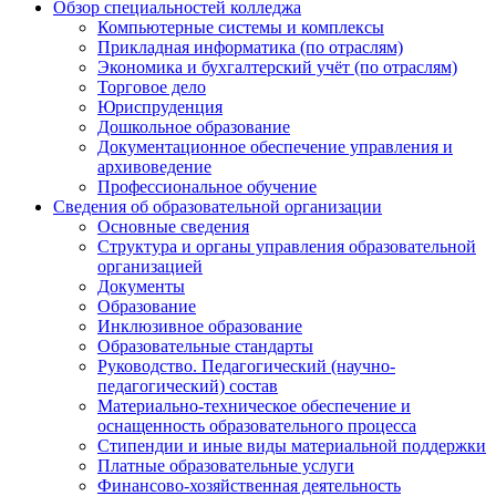
Обзор специальностей колледжа
Компьютерные системы и комплексы
Прикладная информатика (по отраслям)
Экономика и бухгалтерский учёт (по отраслям)
Торговое дело
Юриспруденция
Дошкольное образование
Документационное обеспечение управления и
архивоведение
Профессиональное обучение
Сведения об образовательной организации
Основные сведения
Структура и органы управления образовательной
организацией
Документы
Образование
Инклюзивное образование
Образовательные стандарты
Руководство. Педагогический (научно-
педагогический) состав
Материально-техническое обеспечение и
оснащенность образовательного процесса
Стипендии и иные виды материальной поддержки
Платные образовательные услуги
Финансово-хозяйственная деятельность