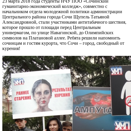
23 марта 2018 года студенты НЧУ ПОО «Сочинский
гуманитарно-экономический колледж», совместно с
начальником отдела молодежной политики администрации
Центрального района города Сочи Щупель Татьяной
Александровной, стали участниками антитабачного шествия,
которое прошло от площади перед Центральным
универмагом, по улице Навагинской, до Олимпийских
символов на Платановой аллее. Ребята решили напомнить
сочинцам и гостям курорта, что Сочи – город, свободный от
курения!