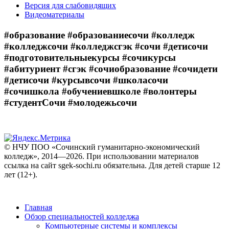
Версия для слабовидящих
Видеоматериалы
#образование #образованиесочи #колледж
#колледжсочи #колледжсгэк #сочи #детисочи
#подготовительныекурсы #сочикурсы
#абитуриент #сгэк #сочиобразование #сочидети
#детисочи #курсывсочи #школасочи
#сочишкола #обучениевшколе #волонтеры
#студентСочи #молодежьсочи
© НЧУ ПОО «Сочинский гуманитарно-экономический
колледж», 2014—2026. При использовании материалов
ссылка на сайт sgek-sochi.ru обязательна. Для детей старше 12
лет (12+).
Главная
Обзор специальностей колледжа
Компьютерные системы и комплексы