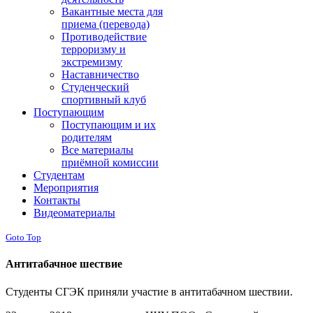
Вакантные места для
приема (перевода)
Противодействие
терроризму и
экстремизму
Наставничество
Студенческий
спортивный клуб
Поступающим
Поступающим и их
родителям
Все материалы
приёмной комиссии
Студентам
Мероприятия
Контакты
Видеоматериалы
Goto Top
Антитабачное шествие
Студенты СГЭК приняли участие в антитабачном шествии.