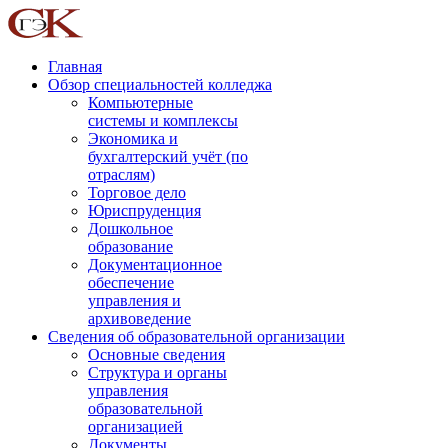
Главная
Обзор специальностей колледжа
Компьютерные
системы и комплексы
Экономика и
бухгалтерский учёт (по
отраслям)
Торговое дело
Юриспруденция
Дошкольное
образование
Документационное
обеспечение
управления и
архивоведение
Сведения об образовательной организации
Основные сведения
Структура и органы
управления
образовательной
организацией
Документы