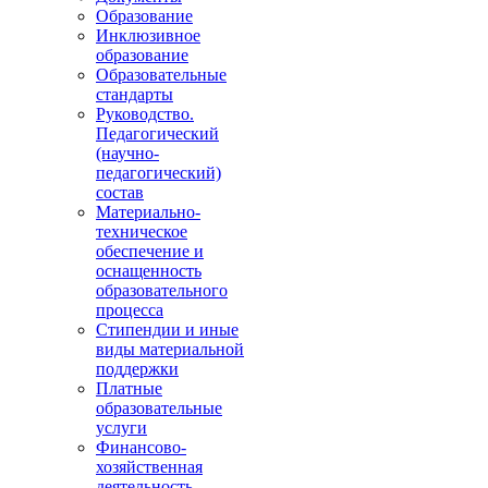
Образование
Инклюзивное
образование
Образовательные
стандарты
Руководство.
Педагогический
(научно-
педагогический)
состав
Материально-
техническое
обеспечение и
оснащенность
образовательного
процесса
Стипендии и иные
виды материальной
поддержки
Платные
образовательные
услуги
Финансово-
хозяйственная
деятельность