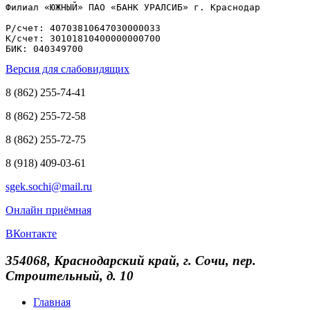
Филиал «ЮЖНЫЙ» ПАО «БАНК УРАЛСИБ» г. Краснодар

Р/счет: 40703810647030000033

К/счет: 30101810400000000700

БИК: 040349700
Версия для слабовидящих
8 (862) 255-74-41
8 (862) 255-72-58
8 (862) 255-72-75
8 (918) 409-03-61
sgek.sochi@mail.ru
Онлайн приёмная
ВКонтакте
354068, Краснодарский край, г. Сочи, пер.
Строительный, д. 10
Главная