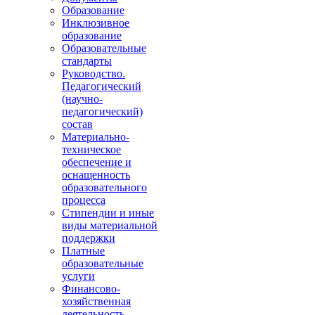
Образование
Инклюзивное
образование
Образовательные
стандарты
Руководство.
Педагогический
(научно-
педагогический)
состав
Материально-
техническое
обеспечение и
оснащенность
образовательного
процесса
Стипендии и иные
виды материальной
поддержки
Платные
образовательные
услуги
Финансово-
хозяйственная
деятельность