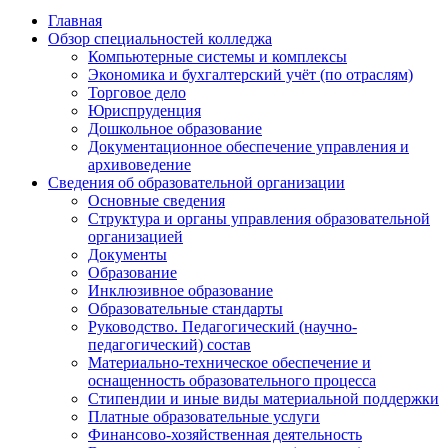
Главная
Обзор специальностей колледжа
Компьютерные системы и комплексы
Экономика и бухгалтерский учёт (по отраслям)
Торговое дело
Юриспруденция
Дошкольное образование
Документационное обеспечение управления и
архивоведение
Сведения об образовательной организации
Основные сведения
Структура и органы управления образовательной
организацией
Документы
Образование
Инклюзивное образование
Образовательные стандарты
Руководство. Педагогический (научно-
педагогический) состав
Материально-техническое обеспечение и
оснащенность образовательного процесса
Стипендии и иные виды материальной поддержки
Платные образовательные услуги
Финансово-хозяйственная деятельность