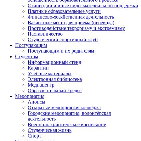
Стипендии и иные виды материальной поддержки
Платные образовательные услуги
Финансово-хозяйственная деятельность
Вакантные места для приема (перевода)
Противодействие терроризму и экстремизму
Наставничество
Студенческий спортивный клуб
Поступающим
Поступающим и их родителям
Студентам
Информационный стенд
Карантин
Учебные материалы
Электронная библиотека
Медиацентр
Образовательный кредит
Мероприятия
Анонсы
Открытые мероприятия колледжа
Городские мероприятия, волонтёрская
деятельность
Военно-патриотическое воспитание
Студенческая жизнь
Спорт