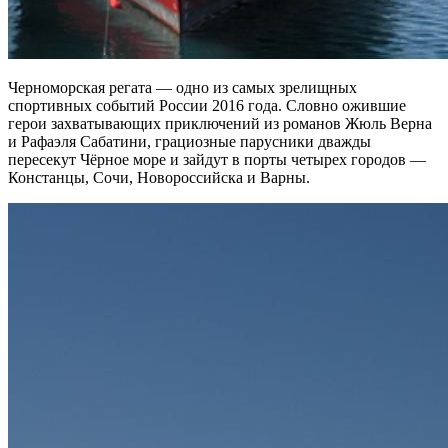
Черноморская регата — одно из самых зрелищных
спортивных событий России 2016 года. Словно ожившие
герои захватывающих приключений из романов Жюль Верна
и Рафаэля Сабатини, грациозные парусники дважды
пересекут Чёрное море и зайдут в порты четырех городов —
Констанцы, Сочи, Новороссийска и Варны.