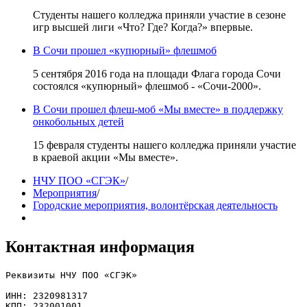
Студенты нашего колледжа приняли участие в сезоне
игр высшей лиги «Что? Где? Когда?» впервые.
В Сочи прошел «купюрный» флешмоб
5 сентября 2016 года на площади Флага города Сочи
состоялся «купюрный» флешмоб - «Сочи-2000».
В Сочи прошел флеш-моб «Мы вместе» в поддержку
онкобольных детей
15 февраля студенты нашего колледжа приняли участие
в краевой акции «Мы вместе».
НЧУ ПОО «СГЭК»
/
Мероприятия
/
Городские мероприятия, волонтёрская деятельность
Контактная информация
Реквизиты НЧУ ПОО «СГЭК»

ИНН: 2320981317

КПП: 232001001
