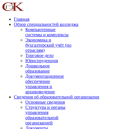
Главная
Обзор специальностей колледжа
Компьютерные
системы и комплексы
Экономика и
бухгалтерский учёт (по
отраслям)
Торговое дело
Юриспруденция
Дошкольное
образование
Документационное
обеспечение
управления и
архивоведение
Сведения об образовательной организации
Основные сведения
Структура и органы
управления
образовательной
организацией
Документы