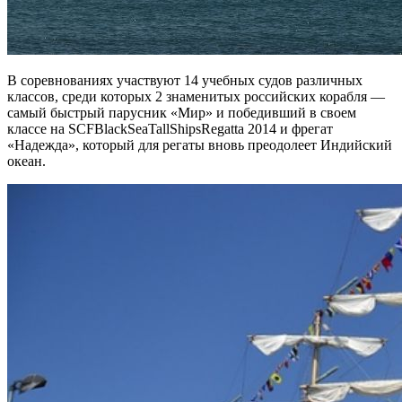
В соревнованиях участвуют 14 учебных судов различных
классов, среди которых 2 знаменитых российских корабля —
самый быстрый парусник «Мир» и победивший в своем
классе на SCFBlackSeaTallShipsRegatta 2014 и фрегат
«Надежда», который для регаты вновь преодолеет Индийский
океан.