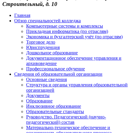
Строительный, д. 10
Главная
Обзор специальностей колледжа
Компьютерные системы и комплексы
Прикладная информатика (по отраслям)
Экономика и бухгалтерский учёт (по отраслям)
Торговое дело
Юриспруденция
Дошкольное образование
Документационное обеспечение управления и
архивоведение
Профессиональное обучение
Сведения об образовательной организации
Основные сведения
Структура и органы управления образовательной
организацией
Документы
Образование
Инклюзивное образование
Образовательные стандарты
Руководство. Педагогический (научно-
педагогический) состав
Материально-техническое обеспечение и
оснащенность образовательного процесса