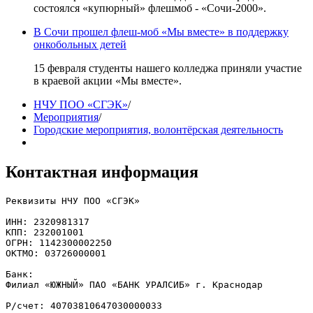
состоялся «купюрный» флешмоб - «Сочи-2000».
В Сочи прошел флеш-моб «Мы вместе» в поддержку
онкобольных детей
15 февраля студенты нашего колледжа приняли участие
в краевой акции «Мы вместе».
НЧУ ПОО «СГЭК»
/
Мероприятия
/
Городские мероприятия, волонтёрская деятельность
Контактная информация
Реквизиты НЧУ ПОО «СГЭК»

ИНН: 2320981317

КПП: 232001001

ОГРН: 1142300002250

ОКТМО: 03726000001

Банк: 

Филиал «ЮЖНЫЙ» ПАО «БАНК УРАЛСИБ» г. Краснодар

Р/счет: 40703810647030000033
