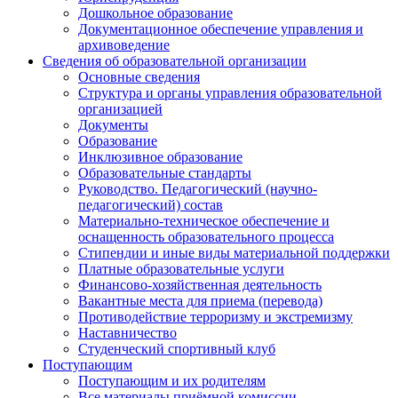
Дошкольное образование
Документационное обеспечение управления и
архивоведение
Сведения об образовательной организации
Основные сведения
Структура и органы управления образовательной
организацией
Документы
Образование
Инклюзивное образование
Образовательные стандарты
Руководство. Педагогический (научно-
педагогический) состав
Материально-техническое обеспечение и
оснащенность образовательного процесса
Стипендии и иные виды материальной поддержки
Платные образовательные услуги
Финансово-хозяйственная деятельность
Вакантные места для приема (перевода)
Противодействие терроризму и экстремизму
Наставничество
Студенческий спортивный клуб
Поступающим
Поступающим и их родителям
Все материалы приёмной комиссии