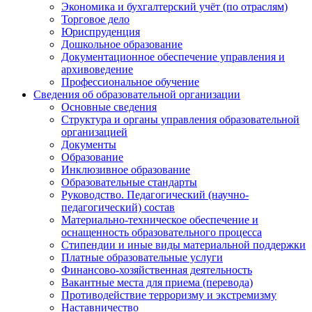
Экономика и бухгалтерский учёт (по отраслям)
Торговое дело
Юриспруденция
Дошкольное образование
Документационное обеспечение управления и
архивоведение
Профессиональное обучение
Сведения об образовательной организации
Основные сведения
Структура и органы управления образовательной
организацией
Документы
Образование
Инклюзивное образование
Образовательные стандарты
Руководство. Педагогический (научно-
педагогический) состав
Материально-техническое обеспечение и
оснащенность образовательного процесса
Стипендии и иные виды материальной поддержки
Платные образовательные услуги
Финансово-хозяйственная деятельность
Вакантные места для приема (перевода)
Противодействие терроризму и экстремизму
Наставничество