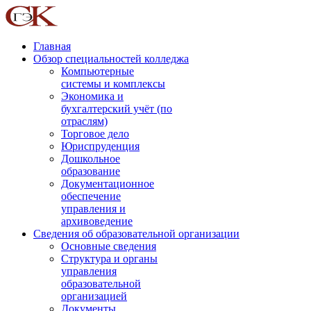
Главная
Обзор специальностей колледжа
Компьютерные
системы и комплексы
Экономика и
бухгалтерский учёт (по
отраслям)
Торговое дело
Юриспруденция
Дошкольное
образование
Документационное
обеспечение
управления и
архивоведение
Сведения об образовательной организации
Основные сведения
Структура и органы
управления
образовательной
организацией
Документы