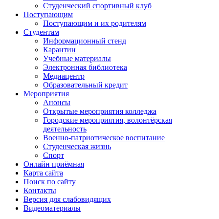
Студенческий спортивный клуб
Поступающим
Поступающим и их родителям
Студентам
Информационный стенд
Карантин
Учебные материалы
Электронная библиотека
Медиацентр
Образовательный кредит
Мероприятия
Анонсы
Открытые мероприятия колледжа
Городские мероприятия, волонтёрская
деятельность
Военно-патриотическое воспитание
Студенческая жизнь
Спорт
Онлайн приёмная
Карта сайта
Поиск по сайту
Контакты
Версия для слабовидящих
Видеоматериалы