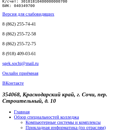
К/счет: 30101810400000000700

БИК: 040349700
Версия для слабовидящих
8 (862) 255-74-41
8 (862) 255-72-58
8 (862) 255-72-75
8 (918) 409-03-61
sgek.sochi@mail.ru
Онлайн приёмная
ВКонтакте
354068, Краснодарский край, г. Сочи, пер.
Строительный, д. 10
Главная
Обзор специальностей колледжа
Компьютерные системы и комплексы
Прикладная информатика (по отраслям)