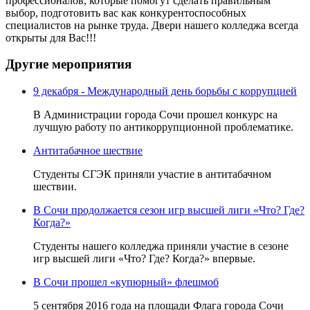
профессионалов, которые помогут сделать правильным
выбор, подготовить вас как конкурентоспособных
специалистов на рынке труда. Двери нашего колледжа всегда
открыты для Вас!!!
Другие мероприятия
9 декабря - Международный день борьбы с коррупцией
В Администрации города Сочи прошел конкурс на
лучшую работу по антикоррупционной проблематике.
Антитабачное шествие
Студенты СГЭК приняли участие в антитабачном
шествии.
В Сочи продолжается сезон игр высшей лиги «Что? Где?
Когда?»
Студенты нашего колледжа приняли участие в сезоне
игр высшей лиги «Что? Где? Когда?» впервые.
В Сочи прошел «купюрный» флешмоб
5 сентября 2016 года на площади Флага города Сочи