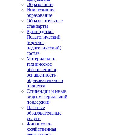
Образование
Инклюзивное
образование
Образовательные
стандарты
Руководство.
Педагогический
(научно-
педагогический)
состав
Материально-
техническое
обеспечение и
оснащенность
образовательного
процесса
Стипендии и иные
виды материальной
поддержки
Платные
образовательные
услуги
Финансово-
хозяйственная
деятельность