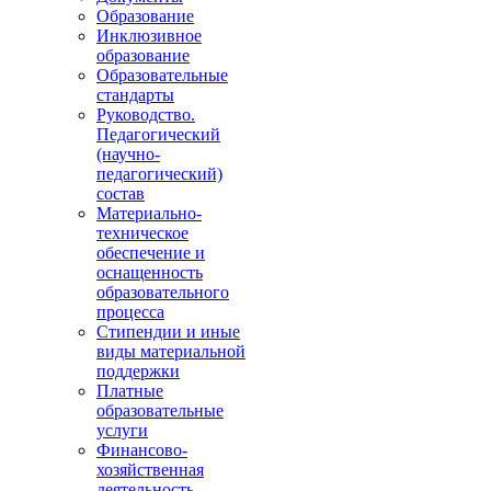
Образование
Инклюзивное
образование
Образовательные
стандарты
Руководство.
Педагогический
(научно-
педагогический)
состав
Материально-
техническое
обеспечение и
оснащенность
образовательного
процесса
Стипендии и иные
виды материальной
поддержки
Платные
образовательные
услуги
Финансово-
хозяйственная
деятельность