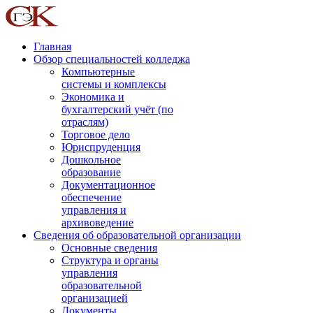
Главная
Обзор специальностей колледжа
Компьютерные
системы и комплексы
Экономика и
бухгалтерский учёт (по
отраслям)
Торговое дело
Юриспруденция
Дошкольное
образование
Документационное
обеспечение
управления и
архивоведение
Сведения об образовательной организации
Основные сведения
Структура и органы
управления
образовательной
организацией
Документы