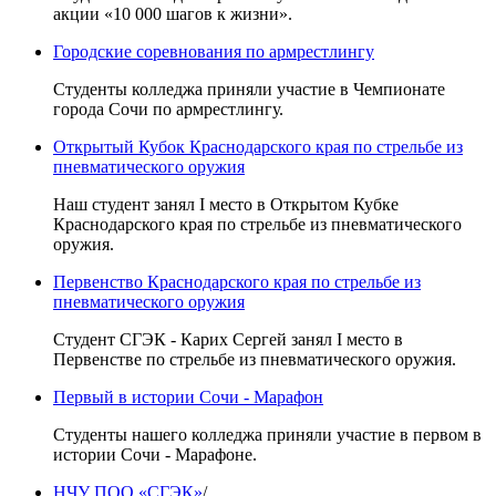
акции «10 000 шагов к жизни».
Городские соревнования по армрестлингу
Студенты колледжа приняли участие в Чемпионате
города Сочи по армрестлингу.
Открытый Кубок Краснодарского края по стрельбе из
пневматического оружия
Наш студент занял I место в Открытом Кубке
Краснодарского края по стрельбе из пневматического
оружия.
Первенство Краснодарского края по стрельбе из
пневматического оружия
Студент СГЭК - Карих Сергей занял I место в
Первенстве по стрельбе из пневматического оружия.
Первый в истории Сочи - Марафон
Студенты нашего колледжа приняли участие в первом в
истории Сочи - Марафоне.
НЧУ ПОО «СГЭК»
/