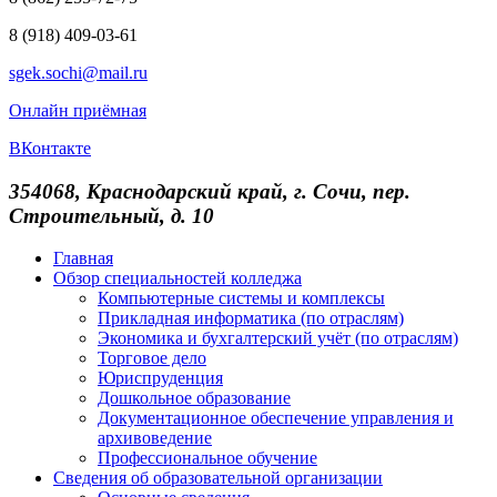
8 (918) 409-03-61
sgek.sochi@mail.ru
Онлайн приёмная
ВКонтакте
354068, Краснодарский край, г. Сочи, пер.
Строительный, д. 10
Главная
Обзор специальностей колледжа
Компьютерные системы и комплексы
Прикладная информатика (по отраслям)
Экономика и бухгалтерский учёт (по отраслям)
Торговое дело
Юриспруденция
Дошкольное образование
Документационное обеспечение управления и
архивоведение
Профессиональное обучение
Сведения об образовательной организации