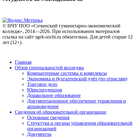
© НЧУ ПОО «Сочинский гуманитарно-экономический
колледж», 2014—2026. При использовании материалов
ссылка на сайт sgek-sochi.ru обязательна. Для детей старше 12
лет (12+).
Главная
Обзор специальностей колледжа
Компьютерные системы и комплексы
Экономика и бухгалтерский учёт (по отраслям)
Торговое дело
Юриспруденция
Дошкольное образование
Документационное обеспечение управления и
архивоведение
Сведения об образовательной организации
Основные сведения
Структура и органы управления образовательной
организацией
Документы