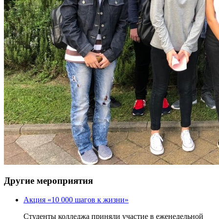
Другие мероприятия
Акция «10 000 шагов к жизни»
Студенты колледжа приняли участие в еженедельной