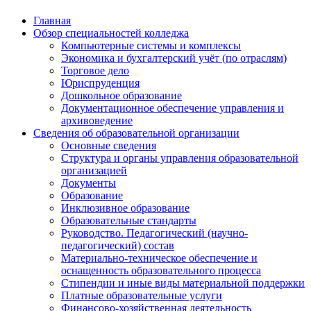
Главная
Обзор специальностей колледжа
Компьютерные системы и комплексы
Экономика и бухгалтерский учёт (по отраслям)
Торговое дело
Юриспруденция
Дошкольное образование
Документационное обеспечение управления и
архивоведение
Сведения об образовательной организации
Основные сведения
Структура и органы управления образовательной
организацией
Документы
Образование
Инклюзивное образование
Образовательные стандарты
Руководство. Педагогический (научно-
педагогический) состав
Материально-техническое обеспечение и
оснащенность образовательного процесса
Стипендии и иные виды материальной поддержки
Платные образовательные услуги
Финансово-хозяйственная деятельность