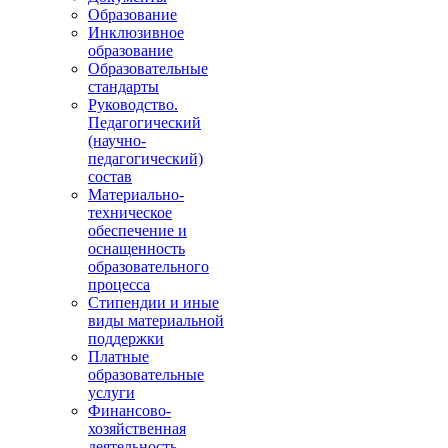
Образование
Инклюзивное
образование
Образовательные
стандарты
Руководство.
Педагогический
(научно-
педагогический)
состав
Материально-
техническое
обеспечение и
оснащенность
образовательного
процесса
Стипендии и иные
виды материальной
поддержки
Платные
образовательные
услуги
Финансово-
хозяйственная
деятельность