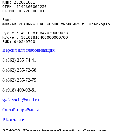
КПП: 232001001

ОГРН: 1142300002250

ОКТМО: 03726000001

Банк: 

Филиал «ЮЖНЫЙ» ПАО «БАНК УРАЛСИБ» г. Краснодар

Р/счет: 40703810647030000033

К/счет: 30101810400000000700

БИК: 040349700
Версия для слабовидящих
8 (862) 255-74-41
8 (862) 255-72-58
8 (862) 255-72-75
8 (918) 409-03-61
sgek.sochi@mail.ru
Онлайн приёмная
ВКонтакте