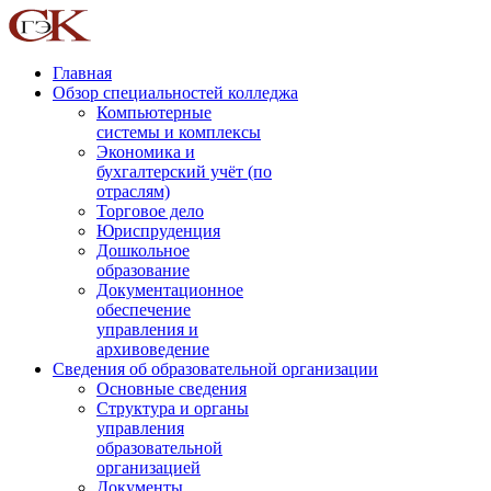
Главная
Обзор специальностей колледжа
Компьютерные
системы и комплексы
Экономика и
бухгалтерский учёт (по
отраслям)
Торговое дело
Юриспруденция
Дошкольное
образование
Документационное
обеспечение
управления и
архивоведение
Сведения об образовательной организации
Основные сведения
Структура и органы
управления
образовательной
организацией
Документы