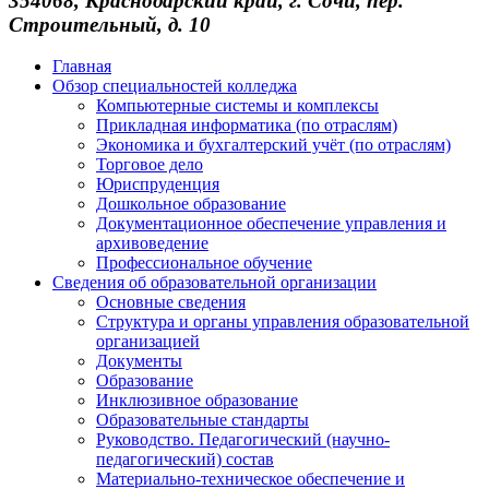
354068, Краснодарский край, г. Сочи, пер.
Строительный, д. 10
Главная
Обзор специальностей колледжа
Компьютерные системы и комплексы
Прикладная информатика (по отраслям)
Экономика и бухгалтерский учёт (по отраслям)
Торговое дело
Юриспруденция
Дошкольное образование
Документационное обеспечение управления и
архивоведение
Профессиональное обучение
Сведения об образовательной организации
Основные сведения
Структура и органы управления образовательной
организацией
Документы
Образование
Инклюзивное образование
Образовательные стандарты
Руководство. Педагогический (научно-
педагогический) состав
Материально-техническое обеспечение и