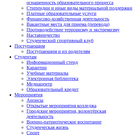
оснащенность образовательного процесса
Стипендии и иные виды материальной поддержки
Платные образовательные услуги
Финансово-хозяйственная деятельность
Вакантные места для приема (перевода)
Противодействие терроризму и экстремизму
Наставничество
Студенческий спортивный клуб
Поступающим
Поступающим и их родителям
Студентам
Информационный стенд
Карантин
Учебные материалы
Электронная библиотека
Медиацентр
Образовательный кредит
Мероприятия
Анонсы
Открытые мероприятия колледжа
Городские мероприятия, волонтёрская
деятельность
Военно-патриотическое воспитание
Студенческая жизнь
Спорт