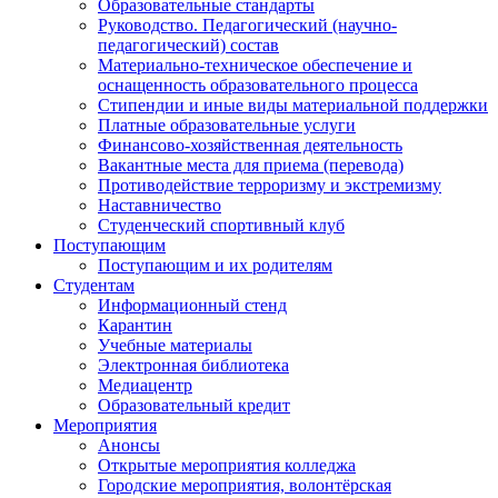
Образовательные стандарты
Руководство. Педагогический (научно-
педагогический) состав
Материально-техническое обеспечение и
оснащенность образовательного процесса
Стипендии и иные виды материальной поддержки
Платные образовательные услуги
Финансово-хозяйственная деятельность
Вакантные места для приема (перевода)
Противодействие терроризму и экстремизму
Наставничество
Студенческий спортивный клуб
Поступающим
Поступающим и их родителям
Студентам
Информационный стенд
Карантин
Учебные материалы
Электронная библиотека
Медиацентр
Образовательный кредит
Мероприятия
Анонсы
Открытые мероприятия колледжа
Городские мероприятия, волонтёрская