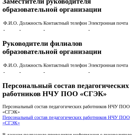
Заместители руководителя
образовательной организации
Ф.И.О.
Должность
Контактный телефон
Электронная почта
-
-
-
-
Руководители филиалов
образовательной организации
Ф.И.О.
Должность
Контактный телефон
Электронная почта
-
-
-
-
Персональный состав педагогических
работников НЧУ ПОО «СГЭК»
Персональный состав педагогических работников НЧУ ПОО
«СГЭК»
Персональный состав педагогических работников НЧУ ПОО
«СГЭК»
В данном подразделе приводится информация о руководителе