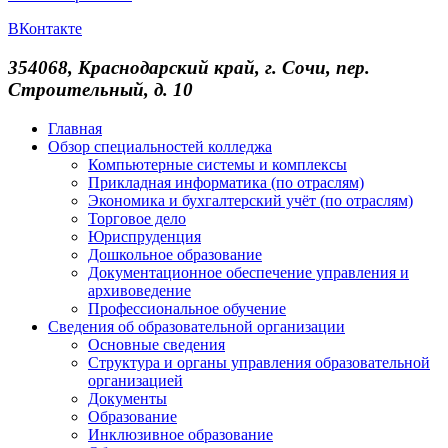
ВКонтакте
354068, Краснодарский край, г. Сочи, пер.
Строительный, д. 10
Главная
Обзор специальностей колледжа
Компьютерные системы и комплексы
Прикладная информатика (по отраслям)
Экономика и бухгалтерский учёт (по отраслям)
Торговое дело
Юриспруденция
Дошкольное образование
Документационное обеспечение управления и
архивоведение
Профессиональное обучение
Сведения об образовательной организации
Основные сведения
Структура и органы управления образовательной
организацией
Документы
Образование
Инклюзивное образование