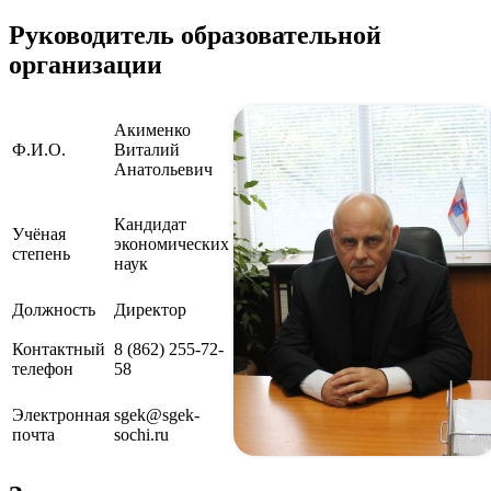
Руководитель образовательной
организации
Акименко
Ф.И.О.
Виталий
Анатольевич
Кандидат
Учёная
экономических
степень
наук
Должность
Директор
Контактный
8 (862) 255-72-
телефон
58
Электронная
sgek@sgek-
почта
sochi.ru