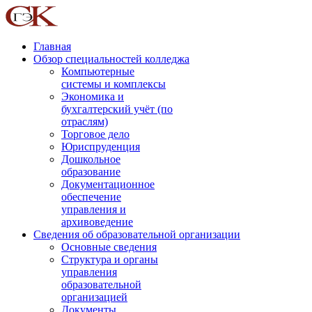
Главная
Обзор специальностей колледжа
Компьютерные
системы и комплексы
Экономика и
бухгалтерский учёт (по
отраслям)
Торговое дело
Юриспруденция
Дошкольное
образование
Документационное
обеспечение
управления и
архивоведение
Сведения об образовательной организации
Основные сведения
Структура и органы
управления
образовательной
организацией
Документы