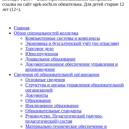
ссылка на сайт sgek-sochi.ru обязательна. Для детей старше 12
лет (12+).
Главная
Обзор специальностей колледжа
Компьютерные системы и комплексы
Экономика и бухгалтерский учёт (по отраслям)
Торговое дело
Юриспруденция
Дошкольное образование
Документационное обеспечение управления и
архивоведение
Сведения об образовательной организации
Основные сведения
Структура и органы управления образовательной
организацией
Документы
Образование
Инклюзивное образование
Образовательные стандарты
Руководство. Педагогический (научно-
педагогический) состав
Материально-техническое обеспечение и