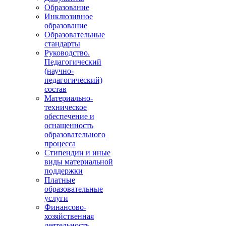
Образование
Инклюзивное
образование
Образовательные
стандарты
Руководство.
Педагогический
(научно-
педагогический)
состав
Материально-
техническое
обеспечение и
оснащенность
образовательного
процесса
Стипендии и иные
виды материальной
поддержки
Платные
образовательные
услуги
Финансово-
хозяйственная
деятельность