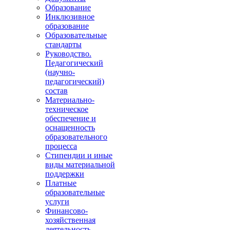
Образование
Инклюзивное
образование
Образовательные
стандарты
Руководство.
Педагогический
(научно-
педагогический)
состав
Материально-
техническое
обеспечение и
оснащенность
образовательного
процесса
Стипендии и иные
виды материальной
поддержки
Платные
образовательные
услуги
Финансово-
хозяйственная
деятельность