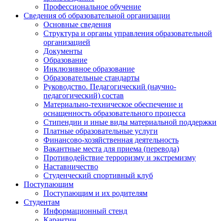
Профессиональное обучение
Сведения об образовательной организации
Основные сведения
Структура и органы управления образовательной
организацией
Документы
Образование
Инклюзивное образование
Образовательные стандарты
Руководство. Педагогический (научно-
педагогический) состав
Материально-техническое обеспечение и
оснащенность образовательного процесса
Стипендии и иные виды материальной поддержки
Платные образовательные услуги
Финансово-хозяйственная деятельность
Вакантные места для приема (перевода)
Противодействие терроризму и экстремизму
Наставничество
Студенческий спортивный клуб
Поступающим
Поступающим и их родителям
Студентам
Информационный стенд
Карантин