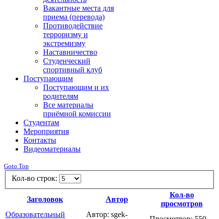
Вакантные места для
приема (перевода)
Противодействие
терроризму и
экстремизму
Наставничество
Студенческий
спортивный клуб
Поступающим
Поступающим и их
родителям
Все материалы
приёмной комиссии
Студентам
Мероприятия
Контакты
Видеоматериалы
Goto Top
Кол-во строк:
Кол-во
Заголовок
Автор
просмотров
Образовательный
Автор: sgek-
Просмотров: 550