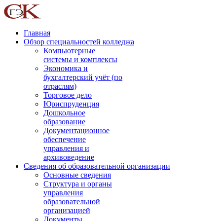
Главная
Обзор специальностей колледжа
Компьютерные
системы и комплексы
Экономика и
бухгалтерский учёт (по
отраслям)
Торговое дело
Юриспруденция
Дошкольное
образование
Документационное
обеспечение
управления и
архивоведение
Сведения об образовательной организации
Основные сведения
Структура и органы
управления
образовательной
организацией
Документы