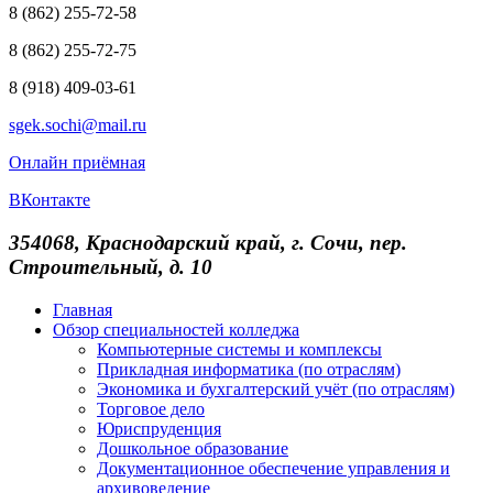
8 (862) 255-72-58
8 (862) 255-72-75
8 (918) 409-03-61
sgek.sochi@mail.ru
Онлайн приёмная
ВКонтакте
354068, Краснодарский край, г. Сочи, пер.
Строительный, д. 10
Главная
Обзор специальностей колледжа
Компьютерные системы и комплексы
Прикладная информатика (по отраслям)
Экономика и бухгалтерский учёт (по отраслям)
Торговое дело
Юриспруденция
Дошкольное образование
Документационное обеспечение управления и
архивоведение