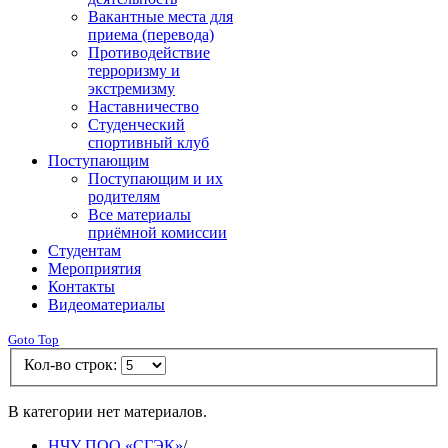
Вакантные места для
приема (перевода)
Противодействие
терроризму и
экстремизму
Наставничество
Студенческий
спортивный клуб
Поступающим
Поступающим и их
родителям
Все материалы
приёмной комиссии
Студентам
Мероприятия
Контакты
Видеоматериалы
Goto Top
Кол-во строк:
В категории нет материалов.
НЧУ ПОО «СГЭК»
/