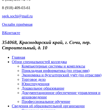
8 (918) 409-03-61
sgek.sochi@mail.ru
Онлайн приёмная
ВКонтакте
354068, Краснодарский край, г. Сочи, пер.
Строительный, д. 10
Главная
Обзор специальностей колледжа
Компьютерные системы и комплексы
Прикладная информатика (по отраслям)
Экономика и бухгалтерский учёт (по отраслям)
Торговое дело
Юриспруденция
Дошкольное образование
Документационное обеспечение управления и
архивоведение
Профессиональное обучение
Сведения об образовательной организации