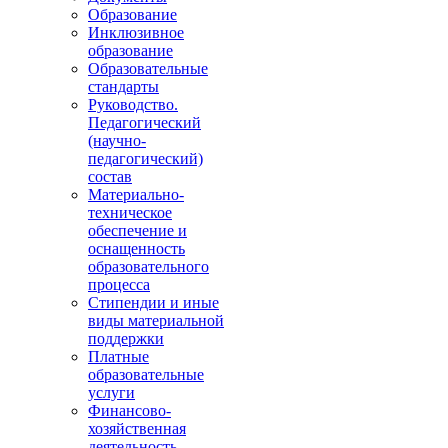
Образование
Инклюзивное
образование
Образовательные
стандарты
Руководство.
Педагогический
(научно-
педагогический)
состав
Материально-
техническое
обеспечение и
оснащенность
образовательного
процесса
Стипендии и иные
виды материальной
поддержки
Платные
образовательные
услуги
Финансово-
хозяйственная
деятельность