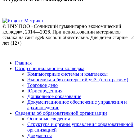
© НЧУ ПОО «Сочинский гуманитарно-экономический
колледж», 2014—2026. При использовании материалов
ссылка на сайт sgek-sochi.ru обязательна. Для детей старше 12
лет (12+).
Главная
Обзор специальностей колледжа
Компьютерные системы и комплексы
Экономика и бухгалтерский учёт (по отраслям)
Торговое дело
Юриспруденция
Дошкольное образование
Документационное обеспечение управления и
архивоведение
Сведения об образовательной организации
Основные сведения
Структура и органы управления образовательной
организацией
Документы