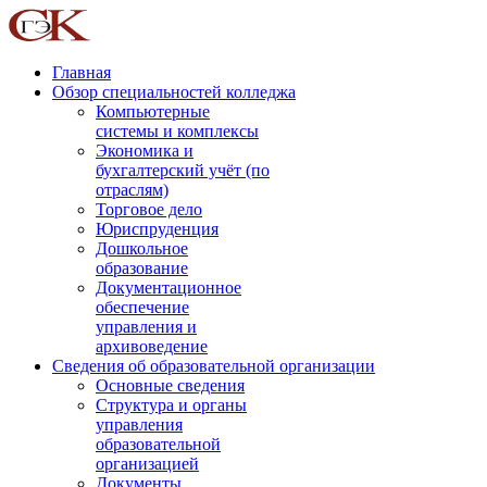
Главная
Обзор специальностей колледжа
Компьютерные
системы и комплексы
Экономика и
бухгалтерский учёт (по
отраслям)
Торговое дело
Юриспруденция
Дошкольное
образование
Документационное
обеспечение
управления и
архивоведение
Сведения об образовательной организации
Основные сведения
Структура и органы
управления
образовательной
организацией
Документы