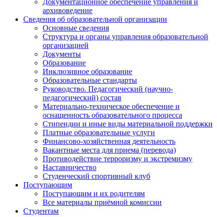
Документационное обеспечение управления и
архивоведение
Сведения об образовательной организации
Основные сведения
Структура и органы управления образовательной
организацией
Документы
Образование
Инклюзивное образование
Образовательные стандарты
Руководство. Педагогический (научно-
педагогический) состав
Материально-техническое обеспечение и
оснащенность образовательного процесса
Стипендии и иные виды материальной поддержки
Платные образовательные услуги
Финансово-хозяйственная деятельность
Вакантные места для приема (перевода)
Противодействие терроризму и экстремизму
Наставничество
Студенческий спортивный клуб
Поступающим
Поступающим и их родителям
Все материалы приёмной комиссии
Студентам