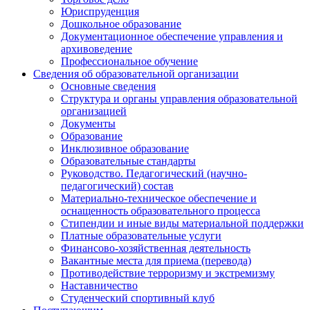
Юриспруденция
Дошкольное образование
Документационное обеспечение управления и
архивоведение
Профессиональное обучение
Сведения об образовательной организации
Основные сведения
Структура и органы управления образовательной
организацией
Документы
Образование
Инклюзивное образование
Образовательные стандарты
Руководство. Педагогический (научно-
педагогический) состав
Материально-техническое обеспечение и
оснащенность образовательного процесса
Стипендии и иные виды материальной поддержки
Платные образовательные услуги
Финансово-хозяйственная деятельность
Вакантные места для приема (перевода)
Противодействие терроризму и экстремизму
Наставничество
Студенческий спортивный клуб