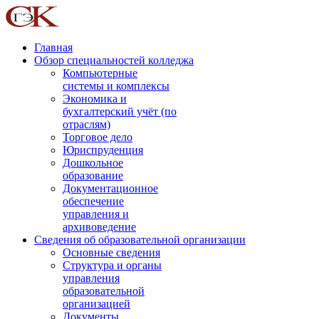
Главная
Обзор специальностей колледжа
Компьютерные
системы и комплексы
Экономика и
бухгалтерский учёт (по
отраслям)
Торговое дело
Юриспруденция
Дошкольное
образование
Документационное
обеспечение
управления и
архивоведение
Сведения об образовательной организации
Основные сведения
Структура и органы
управления
образовательной
организацией
Документы