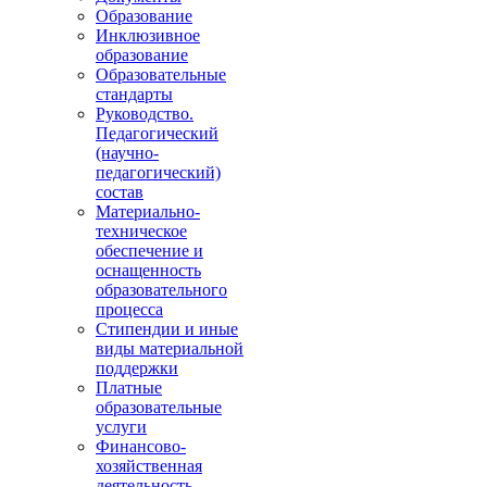
Образование
Инклюзивное
образование
Образовательные
стандарты
Руководство.
Педагогический
(научно-
педагогический)
состав
Материально-
техническое
обеспечение и
оснащенность
образовательного
процесса
Стипендии и иные
виды материальной
поддержки
Платные
образовательные
услуги
Финансово-
хозяйственная
деятельность