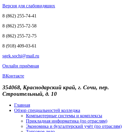
Версия для слабовидящих
8 (862) 255-74-41
8 (862) 255-72-58
8 (862) 255-72-75
8 (918) 409-03-61
sgek.sochi@mail.ru
Онлайн приёмная
ВКонтакте
354068, Краснодарский край, г. Сочи, пер.
Строительный, д. 10
Главная
Обзор специальностей колледжа
Компьютерные системы и комплексы
Прикладная информатика (по отраслям)
Экономика и бухгалтерский учёт (по отраслям)
Торговое дело