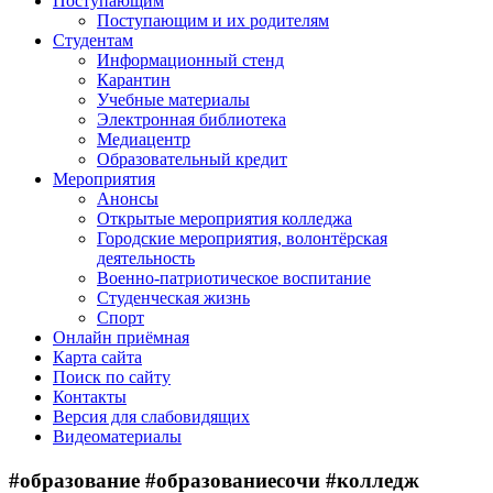
Поступающим
Поступающим и их родителям
Студентам
Информационный стенд
Карантин
Учебные материалы
Электронная библиотека
Медиацентр
Образовательный кредит
Мероприятия
Анонсы
Открытые мероприятия колледжа
Городские мероприятия, волонтёрская
деятельность
Военно-патриотическое воспитание
Студенческая жизнь
Спорт
Онлайн приёмная
Карта сайта
Поиск по сайту
Контакты
Версия для слабовидящих
Видеоматериалы
#образование #образованиесочи #колледж