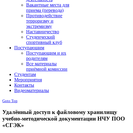
Вакантные места для
приема (перевода)
Противодействие
терроризму и
экстремизму
Наставничество
Студенческий
спортивный клуб
Поступающим
Поступающим и их
родителям
Все материалы
приёмной комиссии
Студентам
Мероприятия
Контакты
Видеоматериалы
Goto Top
Удалённый доступ к файловому хранилищу
учебно-методической документации НЧУ ПОО
«СГЭК»