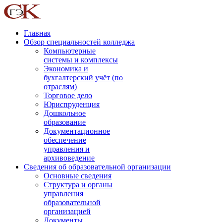
Главная
Обзор специальностей колледжа
Компьютерные
системы и комплексы
Экономика и
бухгалтерский учёт (по
отраслям)
Торговое дело
Юриспруденция
Дошкольное
образование
Документационное
обеспечение
управления и
архивоведение
Сведения об образовательной организации
Основные сведения
Структура и органы
управления
образовательной
организацией
Документы