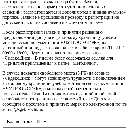
повторная отправка заявки не требуется. Заявки,
составленные не по форме (с отсутствием основных
сведений) рассматриваются и дополняются в индивидуальном
порядке. Заявки не прошедшие проверку к регистрации не
допускаются, о чем сообщается в ответном письме.
После рассмотрения заявки и принятии решения о
предоставлении доступа к файловому хранилищу учебно-
методической документации НЧУ ПОО «СГЭК», на
указанный при подаче заявки адрес, в рабочее время (ПН-ПТ
09:00 - 18:00), будет направлено письмо от сервиса
«Яндекс.Диск». В письме будет содержаться ссылка для
"Принятия приглашения" к папке "Методички".
В случае нехватки свободного места (5 ГБ) на сервисе
«Яндекс.Диск», могут возникнуть трудности с подключением
к файловому хранилищу учебно-методической документации
НЧУ ПОО «СГЭК», о которых сообщается только
пользователю. Если Вы столкнулись с данной проблемой,
освободите пространство на сервисе «Яндекс.Диск» и
сообщите о проблеме и принятых мерах по электронной почте
admin@sgek-sochi.ru.
Кол-во строк: