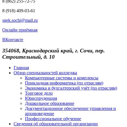
8 (862) 255-72-75
8 (918) 409-03-61
sgek.sochi@mail.ru
Онлайн приёмная
ВКонтакте
354068, Краснодарский край, г. Сочи, пер.
Строительный, д. 10
Главная
Обзор специальностей колледжа
Компьютерные системы и комплексы
Прикладная информатика (по отраслям)
Экономика и бухгалтерский учёт (по отраслям)
Торговое дело
Юриспруденция
Дошкольное образование
Документационное обеспечение управления и
архивоведение
Профессиональное обучение
Сведения об образовательной организации