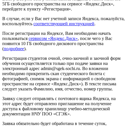
5ГБ свободного пространства на сервисе «Яндекс.Диск»,
перейдите к пункту «Регистрация».
В случае, если у Вас нет учетной записи Яндекса, пожалуйста,
воспользуйтесь
соответствующей инструкцией
.
После регистрации на Яндексе, Вам необходимо начать
пользоваться
сервисом «Яндекс.Диск»
, после чего у Вас
появится 10 ГБ свободного дискового пространства
(
подробнее
).
Регистрация студентов очной, очно-заочной и заочной форм
обучения осуществляется только при подаче заявки на
электронный адрес admin@sgek-sochi.ru. Во вложении
необходимо прикрепить скан студенческого билета с
фотографией, снимок экрана с информацией о свободном
пространстве на сервисе «Яндекс.Диск»). В тексте письма
следует указать Фамилию, имя, отчество, номер группы.
Заявку следует отправлять с почтового ящика Яндекса, на
этот адрес будет отправлено приглашение на получение
доступа к файловому хранилищу учебно-методической
документации НЧУ ПОО «СГЭК».
Заявка обязательно будет обработана в течение суток,