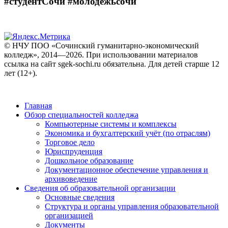
#студентСочи #молодежьсочи
© НЧУ ПОО «Сочинский гуманитарно-экономический
колледж», 2014—2026. При использовании материалов
ссылка на сайт sgek-sochi.ru обязательна. Для детей старше 12
лет (12+).
Главная
Обзор специальностей колледжа
Компьютерные системы и комплексы
Экономика и бухгалтерский учёт (по отраслям)
Торговое дело
Юриспруденция
Дошкольное образование
Документационное обеспечение управления и
архивоведение
Сведения об образовательной организации
Основные сведения
Структура и органы управления образовательной
организацией
Документы