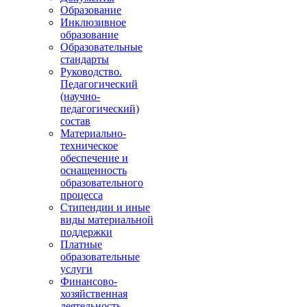
Образование
Инклюзивное
образование
Образовательные
стандарты
Руководство.
Педагогический
(научно-
педагогический)
состав
Материально-
техническое
обеспечение и
оснащенность
образовательного
процесса
Стипендии и иные
виды материальной
поддержки
Платные
образовательные
услуги
Финансово-
хозяйственная
деятельность