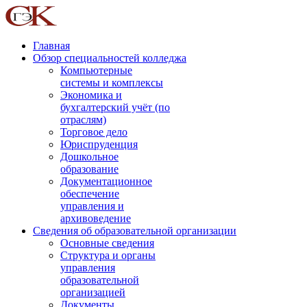
Главная
Обзор специальностей колледжа
Компьютерные
системы и комплексы
Экономика и
бухгалтерский учёт (по
отраслям)
Торговое дело
Юриспруденция
Дошкольное
образование
Документационное
обеспечение
управления и
архивоведение
Сведения об образовательной организации
Основные сведения
Структура и органы
управления
образовательной
организацией
Документы