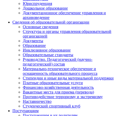
Юриспруденция
Дошкольное образование
Документационное обеспечение управления и
архивоведение
Сведения об образовательной организации
Основные сведения
Структура и органы управления образовательной
организацией
Документы
Образование
Инклюзивное образование
Образовательные стандарты
Руководство. Педагогический (научно-
педагогический) состав
Материально-техническое обеспечение и
оснащенность образовательного процесса
Стипендии и иные виды материальной поддержки
Платные образовательные услуги
Финансово-хозяйственная деятельность
Вакантные места для приема (перевода)
Противодействие терроризму и экстремизму
Наставничество
Студенческий спортивный клуб
Поступающим
Поступающим и их родителям