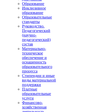
Образование
Инклюзивное
образование
Образовательные
стандарты
Руководство.
Педагогический
(научно-
педагогический)
состав
Материально-
техническое
обеспечение и
оснащенность
образовательного
процесса
Стипендии и иные
виды материальной
поддержки
Платные
образовательные
услуги
Финансово-
хозяйственная
деятельность