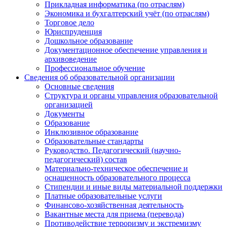
Прикладная информатика (по отраслям)
Экономика и бухгалтерский учёт (по отраслям)
Торговое дело
Юриспруденция
Дошкольное образование
Документационное обеспечение управления и
архивоведение
Профессиональное обучение
Сведения об образовательной организации
Основные сведения
Структура и органы управления образовательной
организацией
Документы
Образование
Инклюзивное образование
Образовательные стандарты
Руководство. Педагогический (научно-
педагогический) состав
Материально-техническое обеспечение и
оснащенность образовательного процесса
Стипендии и иные виды материальной поддержки
Платные образовательные услуги
Финансово-хозяйственная деятельность
Вакантные места для приема (перевода)
Противодействие терроризму и экстремизму