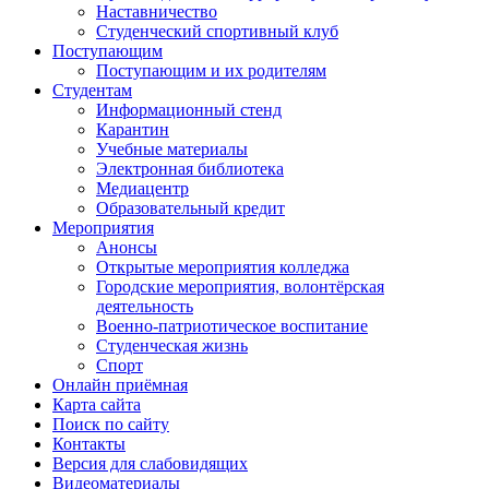
Наставничество
Студенческий спортивный клуб
Поступающим
Поступающим и их родителям
Студентам
Информационный стенд
Карантин
Учебные материалы
Электронная библиотека
Медиацентр
Образовательный кредит
Мероприятия
Анонсы
Открытые мероприятия колледжа
Городские мероприятия, волонтёрская
деятельность
Военно-патриотическое воспитание
Студенческая жизнь
Спорт
Онлайн приёмная
Карта сайта
Поиск по сайту
Контакты
Версия для слабовидящих
Видеоматериалы