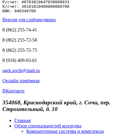
Р/счет: 40703810647030000033

К/счет: 30101810400000000700

БИК: 040349700
Версия для слабовидящих
8 (862) 255-74-41
8 (862) 255-72-58
8 (862) 255-72-75
8 (918) 409-03-61
sgek.sochi@mail.ru
Онлайн приёмная
ВКонтакте
354068, Краснодарский край, г. Сочи, пер.
Строительный, д. 10
Главная
Обзор специальностей колледжа
Компьютерные системы и комплексы