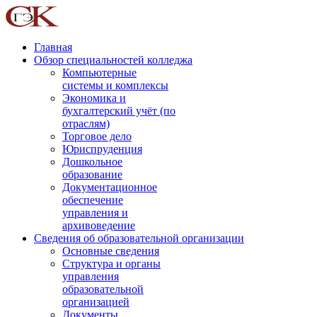
Главная
Обзор специальностей колледжа
Компьютерные
системы и комплексы
Экономика и
бухгалтерский учёт (по
отраслям)
Торговое дело
Юриспруденция
Дошкольное
образование
Документационное
обеспечение
управления и
архивоведение
Сведения об образовательной организации
Основные сведения
Структура и органы
управления
образовательной
организацией
Документы