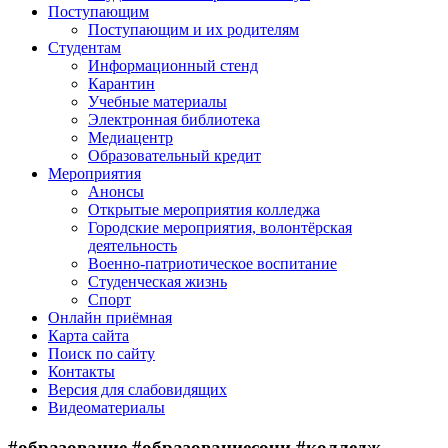
Поступающим
Поступающим и их родителям
Студентам
Информационный стенд
Карантин
Учебные материалы
Электронная библиотека
Медиацентр
Образовательный кредит
Мероприятия
Анонсы
Открытые мероприятия колледжа
Городские мероприятия, волонтёрская
деятельность
Военно-патриотическое воспитание
Студенческая жизнь
Спорт
Онлайн приёмная
Карта сайта
Поиск по сайту
Контакты
Версия для слабовидящих
Видеоматериалы
#образование #образованиесочи #колледж