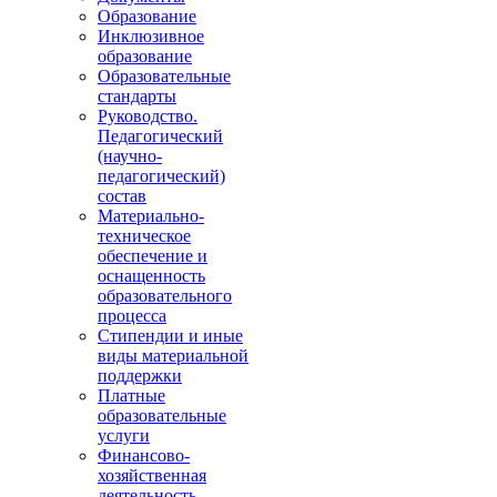
Образование
Инклюзивное
образование
Образовательные
стандарты
Руководство.
Педагогический
(научно-
педагогический)
состав
Материально-
техническое
обеспечение и
оснащенность
образовательного
процесса
Стипендии и иные
виды материальной
поддержки
Платные
образовательные
услуги
Финансово-
хозяйственная
деятельность