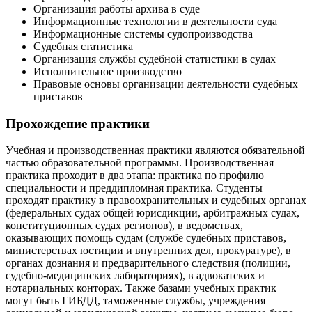
Организация работы архива в суде
Информационные технологии в деятельности суда
Информационные системы судопроизводства
Судебная статистика
Организация службы судебной статистики в судах
Исполнительное производство
Правовые основы организации деятельности судебных
приставов
Прохождение практики
Учебная и производственная практики являются обязательной
частью образовательной программы. Производственная
практика проходит в два этапа: практика по профилю
специальности и преддипломная практика. Студенты
проходят практику в правоохранительных и судебных органах
(федеральных судах общей юрисдикции, арбитражных судах,
конституционных судах регионов), в ведомствах,
оказывающих помощь судам (службе судебных приставов,
министерствах юстиции и внутренних дел, прокуратуре), в
органах дознания и предварительного следствия (полиции,
судебно-медицинских лабораториях), в адвокатских и
нотариальных конторах. Также базами учебных практик
могут быть ГИБДД, таможенные службы, учреждения