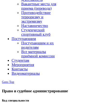
Вакантные места для
приема (перевода)
Противодействие
терроризму и
экстремизму
Наставничество
Студенческий
спортивный клуб
Поступающим
Поступающим и их
родителям
Все материалы
приёмной комиссии
Студентам
Мероприятия
Контакты
Видеоматериалы
Goto Top
Право и судебное администрирование
Код специальности