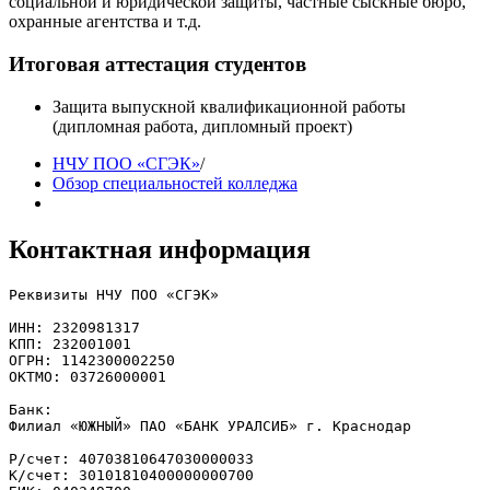
социальной и юридической защиты, частные сыскные бюро,
охранные агентства и т.д.
Итоговая аттестация студентов
Защита выпускной квалификационной работы
(дипломная работа, дипломный проект)
НЧУ ПОО «СГЭК»
/
Обзор специальностей колледжа
Контактная информация
Реквизиты НЧУ ПОО «СГЭК»

ИНН: 2320981317

КПП: 232001001

ОГРН: 1142300002250

ОКТМО: 03726000001

Банк: 

Филиал «ЮЖНЫЙ» ПАО «БАНК УРАЛСИБ» г. Краснодар

Р/счет: 40703810647030000033

К/счет: 30101810400000000700
