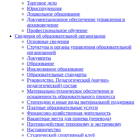
Торговое дело
Юриспруденция
Дошкольное образование
Документационное обеспечение управления и
архивоведение
Профессиональное обучение
Сведения об образовательной организации
Основные сведения
Структура и органы управления образовательной
организацией
Документы
Образование
Инклюзивное образование
Образовательные стандарты
Руководство. Педагогический (научно-
педагогический) состав
Материально-техническое обеспечение и
оснащенность образовательного процесса
Стипендии и иные виды материальной поддержки
Платные образовательные услуги
Финансово-хозяйственная деятельность
Вакантные места для приема (перевода)
Противодействие терроризму и экстремизму
Наставничество
Студенческий спортивный клуб