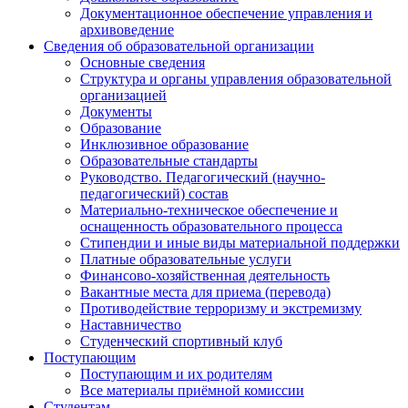
Документационное обеспечение управления и
архивоведение
Сведения об образовательной организации
Основные сведения
Структура и органы управления образовательной
организацией
Документы
Образование
Инклюзивное образование
Образовательные стандарты
Руководство. Педагогический (научно-
педагогический) состав
Материально-техническое обеспечение и
оснащенность образовательного процесса
Стипендии и иные виды материальной поддержки
Платные образовательные услуги
Финансово-хозяйственная деятельность
Вакантные места для приема (перевода)
Противодействие терроризму и экстремизму
Наставничество
Студенческий спортивный клуб
Поступающим
Поступающим и их родителям
Все материалы приёмной комиссии
Студентам