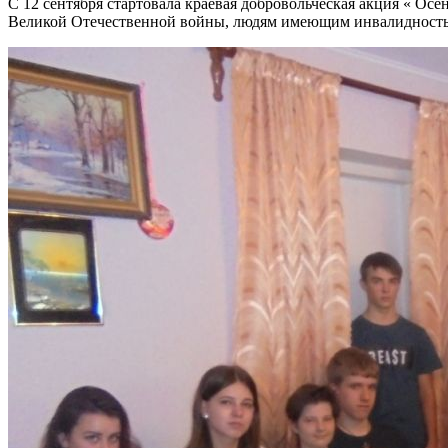
С 12 сентября стартовала краевая добровольческая акция « О
Великой Отечественной войны, людям имеющим инвалидность