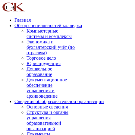
Главная
Обзор специальностей колледжа
Компьютерные
системы и комплексы
Экономика и
бухгалтерский учёт (по
отраслям)
Торговое дело
Юриспруденция
Дошкольное
образование
Документационное
обеспечение
управления и
архивоведение
Сведения об образовательной организации
Основные сведения
Структура и органы
управления
образовательной
организацией
Документы