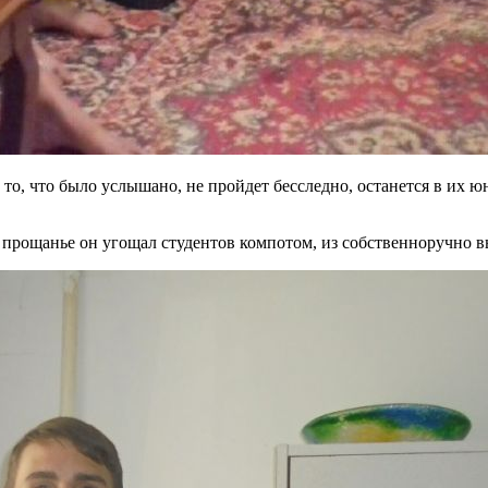
то, что было услышано, не пройдет бесследно, останется в их ю
а прощанье он угощал студентов компотом, из собственноручно