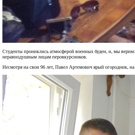
Студенты прониклись атмосферой военных буден, и, мы верим: 
неравнодушным лицам перовкурсников.
Несмотря на свои 96 лет, Павел Артемович ярый огородник, н