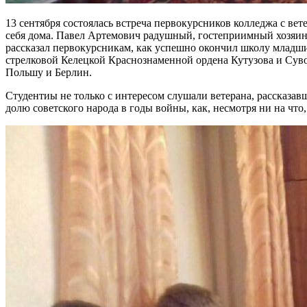
13 сентября состоялась встреча первокурсников колледжа с в
себя дома. Павел Артемович радушный, гостеприимный хозяин
рассказал первокурсникам, как успешно окончил школу младших
стрелковой Келецкой Краснознаменной ордена Кутузова и Суво
Польшу и Берлин.
Студентиы не только с интересом слушали ветерана, рассказав
долю советского народа в годы войны, как, несмотря ни на что