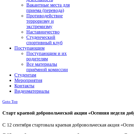
Вакантные места для
приема (перевода)
Противодействие
терроризму и
экстремизму
Наставничество
Студенческий
спортивный клуб
Поступающим
Поступающим и их
родителям
Все материалы
приёмной комиссии
Студентам
Мероприятия
Контакты
Видеоматериалы
Goto Top
Старт краевой добровольческой акции «Осенняя неделя доб
С 12 сентября стартовала краевая добровольческая акция «Осен