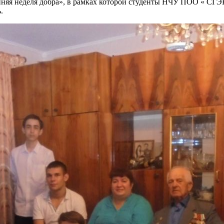
сенняя неделя добра», в рамках которой студенты НЧУ ПОО « СГ
.