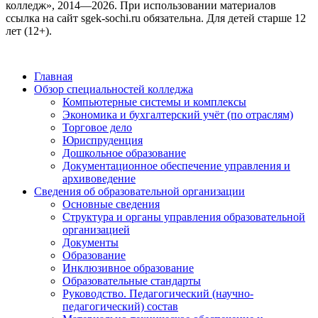
колледж», 2014—2026. При использовании материалов
ссылка на сайт sgek-sochi.ru обязательна. Для детей старше 12
лет (12+).
Главная
Обзор специальностей колледжа
Компьютерные системы и комплексы
Экономика и бухгалтерский учёт (по отраслям)
Торговое дело
Юриспруденция
Дошкольное образование
Документационное обеспечение управления и
архивоведение
Сведения об образовательной организации
Основные сведения
Структура и органы управления образовательной
организацией
Документы
Образование
Инклюзивное образование
Образовательные стандарты
Руководство. Педагогический (научно-
педагогический) состав