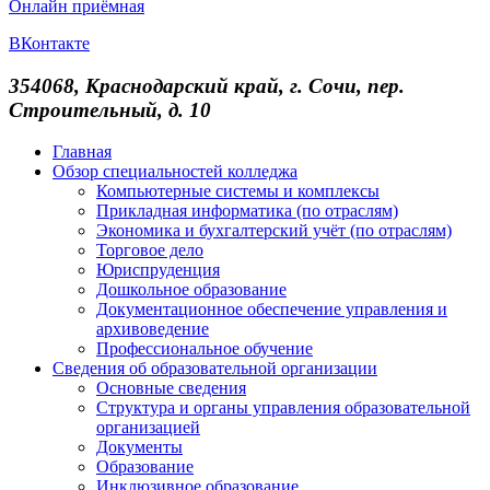
Онлайн приёмная
ВКонтакте
354068, Краснодарский край, г. Сочи, пер.
Строительный, д. 10
Главная
Обзор специальностей колледжа
Компьютерные системы и комплексы
Прикладная информатика (по отраслям)
Экономика и бухгалтерский учёт (по отраслям)
Торговое дело
Юриспруденция
Дошкольное образование
Документационное обеспечение управления и
архивоведение
Профессиональное обучение
Сведения об образовательной организации
Основные сведения
Структура и органы управления образовательной
организацией
Документы
Образование
Инклюзивное образование