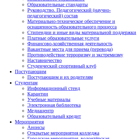
Образовательные стандарты
Руководство. Педагогический (научно-
педагогический) состав
Материально-техническое обеспечение и
оснащенность образовательного процесса
Стипендии и иные виды материальной поддержки
Платные образовательные услуги
Финансово-хозяйственная деятельность
Вакантные места для приема (перевода)
Противодействие терроризму и экстремизму
Наставничество
Студенческий спортивный клуб
Поступающим
Поступающим и их родителям
Студентам
Информационный стенд
Карантин
Учебные материалы
Электронная библиотека
Медиацентр
Образовательный кредит
Мероприятия
Анонсы
Открытые мероприятия колледжа
Городские мероприятия, волонтёрская