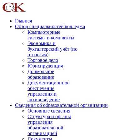
Главная
Обзор специальностей колледжа
Компьютерные
системы и комплексы
Экономика и
бухгалтерский учёт (по
отраслям)
Торговое дело
Юриспруденция
Дошкольное
образование
Документационное
обеспечение
управления и
архивоведение
Сведения об образовательной организации
Основные сведения
Структура и органы
управления
образовательной
организацией
Документы