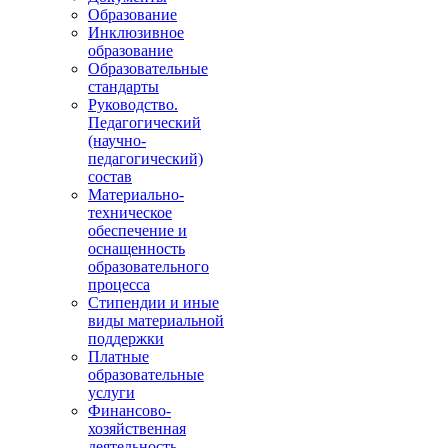
Образование
Инклюзивное
образование
Образовательные
стандарты
Руководство.
Педагогический
(научно-
педагогический)
состав
Материально-
техническое
обеспечение и
оснащенность
образовательного
процесса
Стипендии и иные
виды материальной
поддержки
Платные
образовательные
услуги
Финансово-
хозяйственная
деятельность