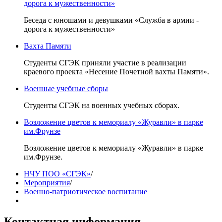
дорога к мужественности»
Беседа с юношами и девушками «Служба в армии -
дорога к мужественности»
Вахта Памяти
Студенты СГЭК приняли участие в реализации
краевого проекта «Несение Почетной вахты Памяти».
Военные учебные сборы
Студенты СГЭК на военных учебных сборах.
Возложение цветов к мемориалу «Журавли» в парке
им.Фрунзе
Возложение цветов к мемориалу «Журавли» в парке
им.Фрунзе.
НЧУ ПОО «СГЭК»
/
Мероприятия
/
Военно-патриотическое воспитание
Контактная информация