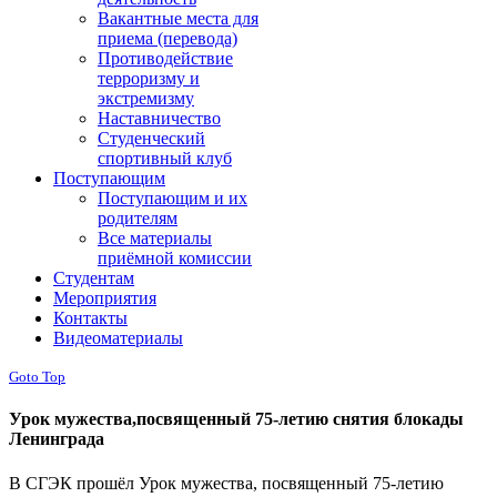
Вакантные места для
приема (перевода)
Противодействие
терроризму и
экстремизму
Наставничество
Студенческий
спортивный клуб
Поступающим
Поступающим и их
родителям
Все материалы
приёмной комиссии
Студентам
Мероприятия
Контакты
Видеоматериалы
Goto Top
Урок мужества,посвященный 75-летию снятия блокады
Ленинграда
В СГЭК прошёл Урок мужества, посвященный 75-летию