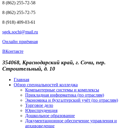
8 (862) 255-72-58
8 (862) 255-72-75
8 (918) 409-03-61
sgek.sochi@mail.ru
Онлайн приёмная
ВКонтакте
354068, Краснодарский край, г. Сочи, пер.
Строительный, д. 10
Главная
Обзор специальностей колледжа
Компьютерные системы и комплексы
Прикладная информатика (по отраслям)
Экономика и бухгалтерский учёт (по отраслям)
Торговое дело
Юриспруденция
Дошкольное образование
Документационное обеспечение управления и
архивоведение