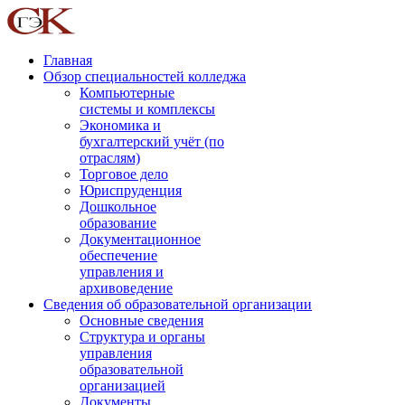
Главная
Обзор специальностей колледжа
Компьютерные
системы и комплексы
Экономика и
бухгалтерский учёт (по
отраслям)
Торговое дело
Юриспруденция
Дошкольное
образование
Документационное
обеспечение
управления и
архивоведение
Сведения об образовательной организации
Основные сведения
Структура и органы
управления
образовательной
организацией
Документы