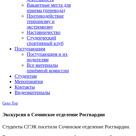
Вакантные места для
приема (перевода)
Противодействие
терроризму и
экстремизму
Наставничество
Студенческий
спортивный клуб
Поступающим
Поступающим и их
родителям
Все материалы
приёмной комиссии
Студентам
Мероприятия
Контакты
Видеоматериалы
Goto Top
Экскурсия в Сочинское отделение Росгвардии
Студенты СГЭК посетили Сочинское отделение Росгвардии.