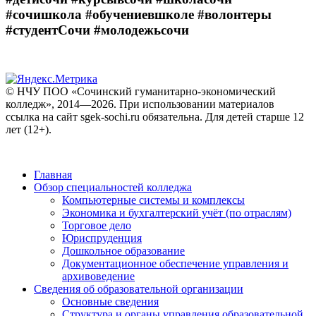
#сочишкола #обучениевшколе #волонтеры
#студентСочи #молодежьсочи
© НЧУ ПОО «Сочинский гуманитарно-экономический
колледж», 2014—2026. При использовании материалов
ссылка на сайт sgek-sochi.ru обязательна. Для детей старше 12
лет (12+).
Главная
Обзор специальностей колледжа
Компьютерные системы и комплексы
Экономика и бухгалтерский учёт (по отраслям)
Торговое дело
Юриспруденция
Дошкольное образование
Документационное обеспечение управления и
архивоведение
Сведения об образовательной организации
Основные сведения
Структура и органы управления образовательной