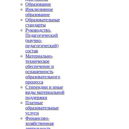
Образование
Инклюзивное
образование
Образовательные
стандарты
Руководство.
Педагогический
(научно-
педагогический)
состав
Материально-
техническое
обеспечение и
оснащенность
образовательного
процесса
Стипендии и иные
виды материальной
поддержки
Платные
образовательные
услуги
Финансово-
хозяйственная
деятельность