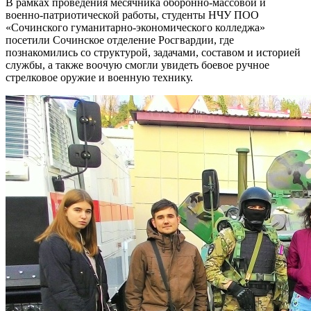
В рамках проведения месячника оборонно-массовой и
военно-патриотической работы, студенты НЧУ ПОО
«Сочинского гуманитарно-экономического колледжа»
посетили Сочинское отделение Росгвардии, где
познакомились со структурой, задачами, составом и историей
службы, а также воочую смогли увидеть боевое ручное
стрелковое оружие и военную технику.