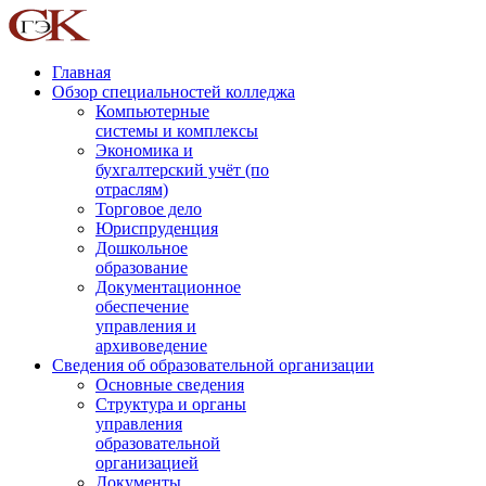
Главная
Обзор специальностей колледжа
Компьютерные
системы и комплексы
Экономика и
бухгалтерский учёт (по
отраслям)
Торговое дело
Юриспруденция
Дошкольное
образование
Документационное
обеспечение
управления и
архивоведение
Сведения об образовательной организации
Основные сведения
Структура и органы
управления
образовательной
организацией
Документы