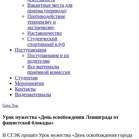
Вакантные места для
приема (перевода)
Противодействие
терроризму и
экстремизму
Наставничество
Студенческий
спортивный клуб
Поступающим
Поступающим и их
родителям
Все материалы
приёмной комиссии
Студентам
Мероприятия
Контакты
Видеоматериалы
Goto Top
Урок мужества «День освобождения Ленинграда от
фашистской блокады»
В СГЭК прошёл Урок мужества «День освобождения города