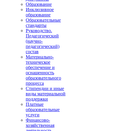
Образование
Инклюзивное
образование
Образовательные
стандарты
Руководство.
Педагогический
(научно-
педагогический)
состав
Материально-
техническое
обеспечение и
оснащенность
образовательного
процесса
Стипендии и иные
виды материальной
поддержки
Платные
образовательные
услуги
Финансово-
хозяйственная
деятельность