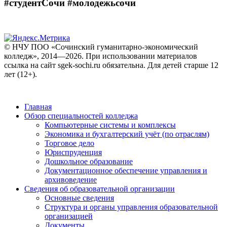
#студентСочи #молодежьсочи
© НЧУ ПОО «Сочинский гуманитарно-экономический
колледж», 2014—2026. При использовании материалов
ссылка на сайт sgek-sochi.ru обязательна. Для детей старше 12
лет (12+).
Главная
Обзор специальностей колледжа
Компьютерные системы и комплексы
Экономика и бухгалтерский учёт (по отраслям)
Торговое дело
Юриспруденция
Дошкольное образование
Документационное обеспечение управления и
архивоведение
Сведения об образовательной организации
Основные сведения
Структура и органы управления образовательной
организацией
Документы