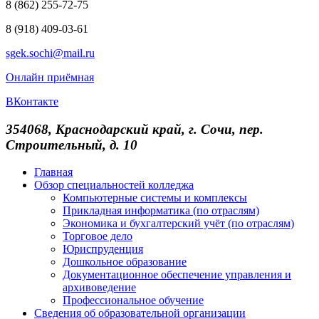
8 (862) 255-72-75
8 (918) 409-03-61
sgek.sochi@mail.ru
Онлайн приёмная
ВКонтакте
354068, Краснодарский край, г. Сочи, пер.
Строительный, д. 10
Главная
Обзор специальностей колледжа
Компьютерные системы и комплексы
Прикладная информатика (по отраслям)
Экономика и бухгалтерский учёт (по отраслям)
Торговое дело
Юриспруденция
Дошкольное образование
Документационное обеспечение управления и
архивоведение
Профессиональное обучение
Сведения об образовательной организации