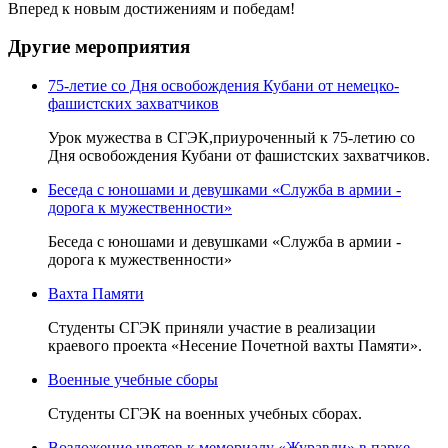
Вперед к новым достижениям и победам!
Другие мероприятия
75-летие со Дня освобождения Кубани от немецко-
фашистских захватчиков
Урок мужества в СГЭК,приуроченный к 75-летию со
Дня освобождения Кубани от фашистских захватчиков.
Беседа с юношами и девушками «Служба в армии -
дорога к мужественности»
Беседа с юношами и девушками «Служба в армии -
дорога к мужественности»
Вахта Памяти
Студенты СГЭК приняли участие в реализации
краевого проекта «Несение Почетной вахты Памяти».
Военные учебные сборы
Студенты СГЭК на военных учебных сборах.
Возложение цветов к мемориалу «Журавли» в парке