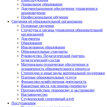
Дошкольное образование
Документационное обеспечение управления и
архивоведение
Профессиональное обучение
Сведения об образовательной организации
Основные сведения
Структура и органы управления образовательной
организацией
Документы
Образование
Инклюзивное образование
Образовательные стандарты
Руководство. Педагогический (научно-
педагогический) состав
Материально-техническое обеспечение и
оснащенность образовательного процесса
Стипендии и иные виды материальной поддержки
Платные образовательные услуги
Финансово-хозяйственная деятельность
Вакантные места для приема (перевода)
Противодействие терроризму и экстремизму
Наставничество
Студенческий спортивный клуб
Поступающим