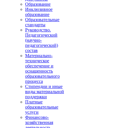
Образование
Инклюзивное
образование
Образовательные
стандарты
Руководство.
Педагогический
(научно-
педагогический)
состав
Материально-
техническое
обеспечение и
оснащенность
образовательного
процесса
Стипендии и иные
виды материальной
поддержки
Платные
образовательные
услуги
Финансово-
хозяйственная
деятельность