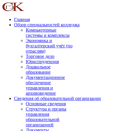
Главная
Обзор специальностей колледжа
Компьютерные
системы и комплексы
Экономика и
бухгалтерский учёт (по
отраслям)
Торговое дело
Юриспруденция
Дошкольное
образование
Документационное
обеспечение
управления и
архивоведение
Сведения об образовательной организации
Основные сведения
Структура и органы
управления
образовательной
организацией
Документы