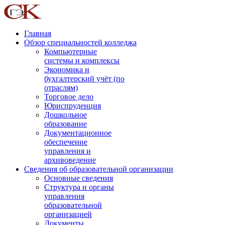
Главная
Обзор специальностей колледжа
Компьютерные
системы и комплексы
Экономика и
бухгалтерский учёт (по
отраслям)
Торговое дело
Юриспруденция
Дошкольное
образование
Документационное
обеспечение
управления и
архивоведение
Сведения об образовательной организации
Основные сведения
Структура и органы
управления
образовательной
организацией
Документы