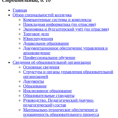
Строительный, д. 10
Главная
Обзор специальностей колледжа
Компьютерные системы и комплексы
Прикладная информатика (по отраслям)
Экономика и бухгалтерский учёт (по отраслям)
Торговое дело
Юриспруденция
Дошкольное образование
Документационное обеспечение управления и
архивоведение
Профессиональное обучение
Сведения об образовательной организации
Основные сведения
Структура и органы управления образовательной
организацией
Документы
Образование
Инклюзивное образование
Образовательные стандарты
Руководство. Педагогический (научно-
педагогический) состав
Материально-техническое обеспечение и
оснащенность образовательного процесса