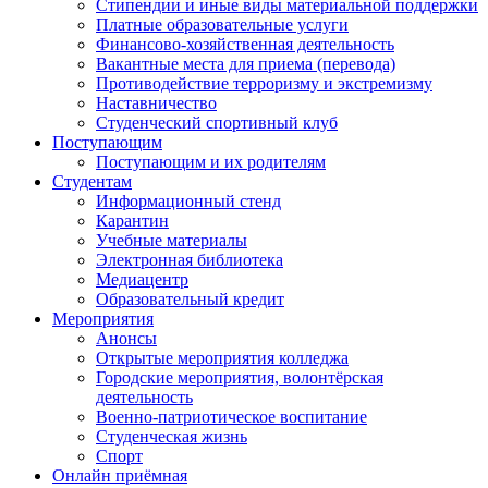
Стипендии и иные виды материальной поддержки
Платные образовательные услуги
Финансово-хозяйственная деятельность
Вакантные места для приема (перевода)
Противодействие терроризму и экстремизму
Наставничество
Студенческий спортивный клуб
Поступающим
Поступающим и их родителям
Студентам
Информационный стенд
Карантин
Учебные материалы
Электронная библиотека
Медиацентр
Образовательный кредит
Мероприятия
Анонсы
Открытые мероприятия колледжа
Городские мероприятия, волонтёрская
деятельность
Военно-патриотическое воспитание
Студенческая жизнь
Спорт
Онлайн приёмная