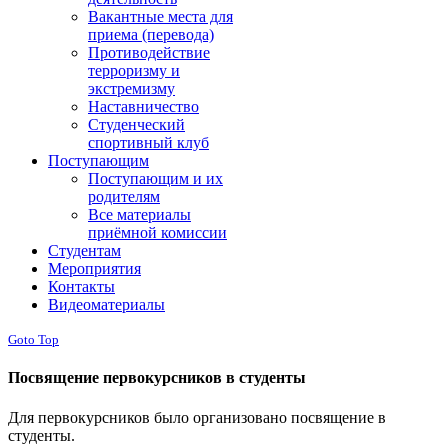
Вакантные места для
приема (перевода)
Противодействие
терроризму и
экстремизму
Наставничество
Студенческий
спортивный клуб
Поступающим
Поступающим и их
родителям
Все материалы
приёмной комиссии
Студентам
Мероприятия
Контакты
Видеоматериалы
Goto Top
Посвящение первокурсников в студенты
Для первокурсников было организовано посвящение в
студенты.