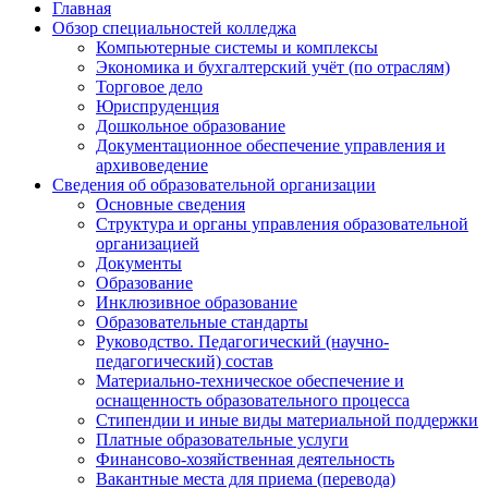
Главная
Обзор специальностей колледжа
Компьютерные системы и комплексы
Экономика и бухгалтерский учёт (по отраслям)
Торговое дело
Юриспруденция
Дошкольное образование
Документационное обеспечение управления и
архивоведение
Сведения об образовательной организации
Основные сведения
Структура и органы управления образовательной
организацией
Документы
Образование
Инклюзивное образование
Образовательные стандарты
Руководство. Педагогический (научно-
педагогический) состав
Материально-техническое обеспечение и
оснащенность образовательного процесса
Стипендии и иные виды материальной поддержки
Платные образовательные услуги
Финансово-хозяйственная деятельность
Вакантные места для приема (перевода)