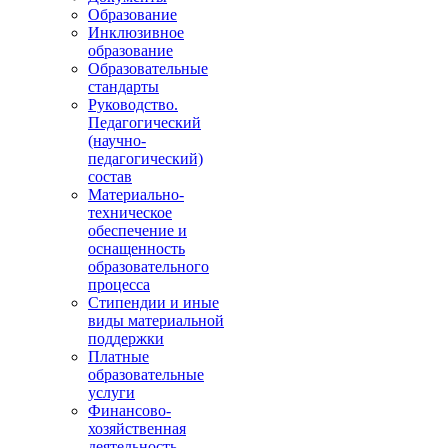
Образование
Инклюзивное
образование
Образовательные
стандарты
Руководство.
Педагогический
(научно-
педагогический)
состав
Материально-
техническое
обеспечение и
оснащенность
образовательного
процесса
Стипендии и иные
виды материальной
поддержки
Платные
образовательные
услуги
Финансово-
хозяйственная
деятельность