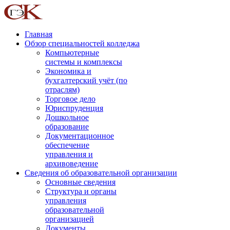
Главная
Обзор специальностей колледжа
Компьютерные
системы и комплексы
Экономика и
бухгалтерский учёт (по
отраслям)
Торговое дело
Юриспруденция
Дошкольное
образование
Документационное
обеспечение
управления и
архивоведение
Сведения об образовательной организации
Основные сведения
Структура и органы
управления
образовательной
организацией
Документы